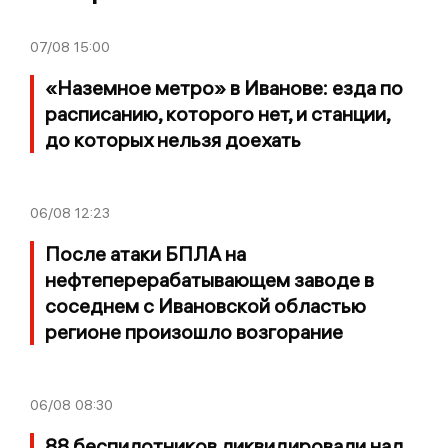
07/08
15:00
«Наземное метро» в Иванове: езда по
расписанию, которого нет, и станции,
до которых нельзя доехать
06/08
12:23
После атаки БПЛА на
нефтеперерабатывающем заводе в
соседнем с Ивановской областью
регионе произошло возгорание
06/08
08:30
88 беспилотников ликвидировали над