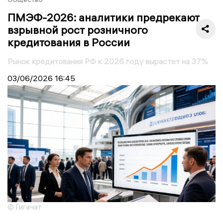
ПМЭФ-2026: аналитики предрекают
взрывной рост розничного
кредитования в России
Рынок кредитования РФ к 2026 году вырастет на 37%
03/06/2026
16:45
© Гигачат