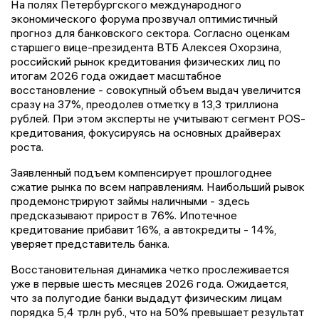
На полях Петербургского международного
экономического форума прозвучал оптимистичный
прогноз для банковского сектора. Согласно оценкам
старшего вице-президента ВТБ Алексея Охорзина,
российский рынок кредитования физических лиц по
итогам 2026 года ожидает масштабное
восстановление - совокупный объем выдач увеличится
сразу на 37%, преодолев отметку в 13,3 триллиона
рублей. При этом эксперты не учитывают сегмент POS-
кредитования, фокусируясь на основных драйверах
роста.
Заявленный подъем компенсирует прошлогоднее
сжатие рынка по всем направлениям. Наибольший рывок
продемонстрируют займы наличными - здесь
предсказывают прирост в 76%. Ипотечное
кредитование прибавит 16%, а автокредиты - 14%,
уверяет представитель банка.
Восстановительная динамика четко прослеживается
уже в первые шесть месяцев 2026 года. Ожидается,
что за полугодие банки выдадут физическим лицам
порядка 5,4 трлн руб., что на 50% превышает результат