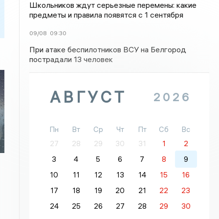
Школьников ждут серьезные перемены: какие
предметы и правила появятся с 1 сентября
09/08
09:30
При атаке беспилотников ВСУ на Белгород
пострадали 13 человек
АВГУСТ
2026
Пн
Вт
Ср
Чт
Пт
Сб
Вс
27
28
29
30
31
1
2
3
4
5
6
7
8
9
10
11
12
13
14
15
16
17
18
19
20
21
22
23
24
25
26
27
28
29
30