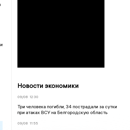
в
 и
Новости экономики
09/08
12:30
Три человека погибли, 34 пострадали за сутки
при атаках ВСУ на Белгородскую область
09/08
11:55