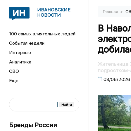
ИВАНОВСКИЕ
>
Главная
Об
НОВОСТИ
В Наво
100 самых влиятельных людей
электр
События недели
добилас
Интервью
Аналитика
Жительница 3
подростком-
СВО
03/06/2026
Бренды России