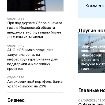
Коммент
08/08
13:55
При поддержке Сбера с начала
года в Ивановской области
Другие но
введено в эксплуатацию более
30 тысяч кв. м жилья
06/08
17:40
Выпущен рейт
АНО «Обнимаю сердцем»
застройщиков
запустила связь на
Ивановской
инфраструктуре Билайна для
области по
поддержки инклюзивных
выручке в 20
проектов
году
05/08
21:26
Автокредитный портфель Банка
Уралсиб вырос на 23%
Главные н
Бизнес
09/08/2026 11:0
Собрать дево