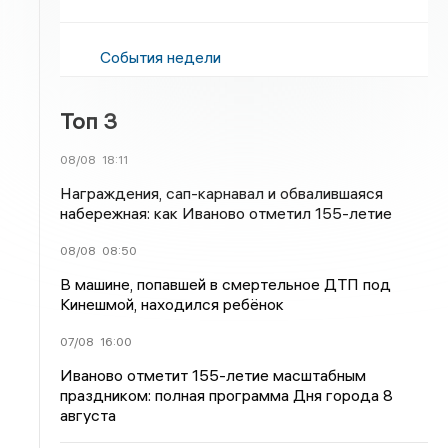
События недели
Топ 3
08/08
18:11
Награждения, сап-карнавал и обвалившаяся
набережная: как Иваново отметил 155-летие
08/08
08:50
В машине, попавшей в смертельное ДТП под
Кинешмой, находился ребёнок
07/08
16:00
Иваново отметит 155-летие масштабным
праздником: полная программа Дня города 8
августа