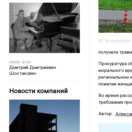
© Прокуратура 
получила травм
09/08
12:00
Прокуратура об
Дмитрий Дмитриевич
морального вр
Шостакович
региональном н
пожилая женщин
Новости компаний
Во время расс
требования про
Автор:
Алекса