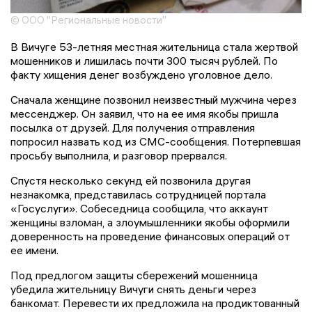
© ООО "Региональные новости"
В Вичуге 53-летняя местная жительница стала жертвой
мошенников и лишилась почти 300 тысяч рублей. По
факту хищения денег возбуждено уголовное дело.
Сначала женщине позвонил неизвестный мужчина через
мессенджер. Он заявил, что на ее имя якобы пришла
посылка от друзей. Для получения отправления
попросил назвать код из СМС-сообщения. Потерпевшая
просьбу выполнила, и разговор прервался.
Спустя несколько секунд ей позвонила другая
незнакомка, представилась сотрудницей портала
«Госуслуги». Собеседница сообщила, что аккаунт
женщины взломан, а злоумышленники якобы оформили
доверенность на проведение финансовых операций от
ее имени.
Под предлогом защиты сбережений мошенница
убедила жительницу Вичуги снять деньги через
банкомат. Перевести их предложила на продиктованный