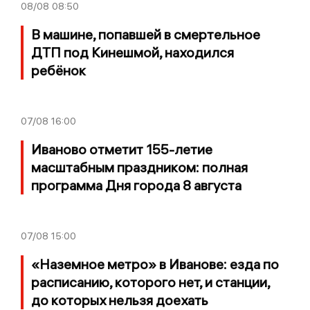
08/08
08:50
В машине, попавшей в смертельное
ДТП под Кинешмой, находился
ребёнок
07/08
16:00
Иваново отметит 155-летие
масштабным праздником: полная
программа Дня города 8 августа
07/08
15:00
«Наземное метро» в Иванове: езда по
расписанию, которого нет, и станции,
до которых нельзя доехать