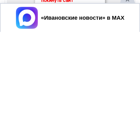
покинуть сайт
Принять