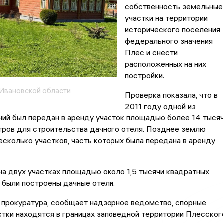
собственность земельные
участки на территории
исторического поселения
федерального значения
Плес и снести
расположенных на них
постройки.
Ивановской области
Проверка показала, что в
2011 году одной из
ний был передан в аренду участок площадью более 14 тыся
тров для строительства дачного отеля. Позднее землю
есколько участков, часть которых была передана в аренду
а двух участках площадью около 1,5 тысячи квадратных
 были построены дачные отели.
 прокуратура, сообщает надзорное ведомство, спорные
тки находятся в границах заповедной территории Плесског