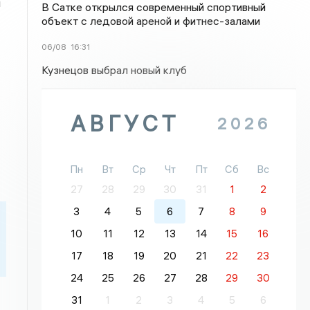
м
В Сатке открылся современный спортивный
объект с ледовой ареной и фитнес-залами
06/08
16:31
Кузнецов выбрал новый клуб
АВГУСТ
2026
Пн
Вт
Ср
Чт
Пт
Сб
Вс
27
28
29
30
31
1
2
3
4
5
6
7
8
9
10
11
12
13
14
15
16
17
18
19
20
21
22
23
24
25
26
27
28
29
30
31
1
2
3
4
5
6