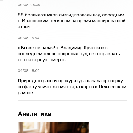
06/08
08:30
88 беспилотников ликвидировали над соседним
с Ивановским регионом за время массированной
атаки
05/08
13:30
«Вы же не палач!»: Владимир Ярченков в
последнем слове попросил суд не отправлять
его на верную смерть
04/08
18:00
Природоохранная прокуратура начала проверку
по факту уничтожения стада коров в Лежневском
районе
Аналитика