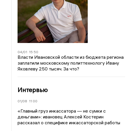
04/01
15:50
Власти Ивановской области из бюджета региона
заплатили московскому политтехнологу Ивану
Яковлеву 250 тысяч. За что?
Интервью
01/08
11:00
«Главный груз инкассатора — не сумки с
деньгами»: ивановец Алексей Костерин
рассказал о специфике инкассаторской работы