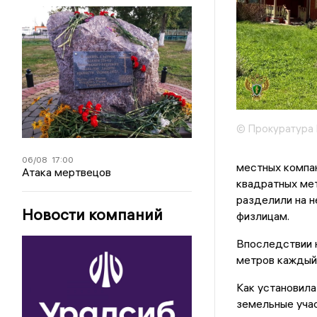
© Прокуратура 
06/08
17:00
местных компа
Атака мертвецов
квадратных ме
разделили на н
Новости компаний
физлицам.
Впоследствии н
метров каждый
Как установила
земельные учас