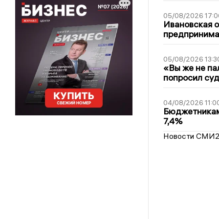
05/08/2026 17:0
Ивановская 
предпринимат
05/08/2026 13:3
«Вы же не па
попросил суд
04/08/2026 11:0
Бюджетникам
7,4%
Новости СМИ