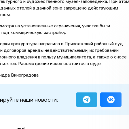
ектурного и художественного музея-заповедника. При это
 дачных отелей в дачной зоне запрещено действующим
твом.
смотря на установленные ограничения, участки были
 под коммерческую застройку.
ерки прокуратура направила в Приволжский районный суд
ии договоров аренды недействительными, истребовании
конного владения в пользу муниципалитета, а также о сносе
ъектов. Рассмотрение исков состоится в суде.
ндра Виноградова
ируйте наши новости: