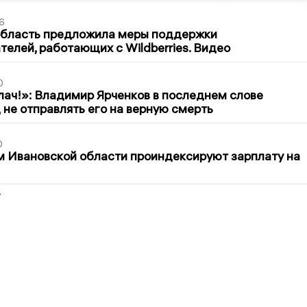
6
область предложила меры поддержки
елей, работающих с Wildberries. Видео
0
лач!»: Владимир Ярченков в последнем слове
 не отправлять его на верную смерть
0
 Ивановской области проиндексируют зарплату на
2