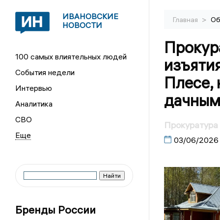
ИВАНОВСКИЕ
>
Главная
Об
НОВОСТИ
Прокур
100 самых влиятельных людей
изъятия
События недели
Плесе,
Интервью
дачным
Аналитика
СВО
Прокуратура 
03/06/2026
Бренды России