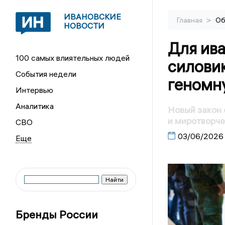
ИВАНОВСКИЕ
>
Главная
Об
НОВОСТИ
Для ив
100 самых влиятельных людей
силови
События недели
геномн
Интервью
Аналитика
Новый закон 
и миротворче
СВО
03/06/2026
Бренды России