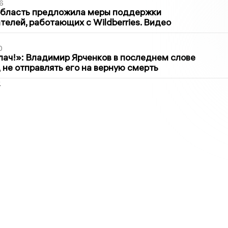
6
область предложила меры поддержки
елей, работающих с Wildberries. Видео
0
лач!»: Владимир Ярченков в последнем слове
 не отправлять его на верную смерть
2