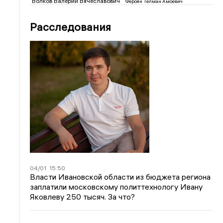
Волков Валерий Вячеславович
Фероян Телман Амоевич
Расследования
04/01
15:50
Власти Ивановской области из бюджета региона
заплатили московскому политтехнологу Ивану
Яковлеву 250 тысяч. За что?