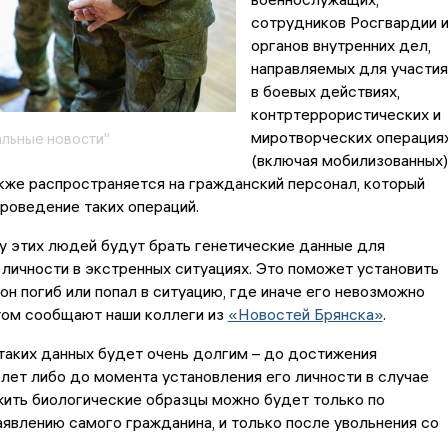
сотрудников Росгвардии 
органов внутренних дел,
направляемых для участия
в боевых действиях,
контртеррористических и
миротворческих операция
льные новости"
(включая мобилизованных)
кже распространяется на гражданский персонал, который
роведение таких операций.
у этих людей будут брать генетические данные для
личности в экстренных ситуациях. Это поможет установить
 он погиб или попал в ситуацию, где иначе его невозможно
том сообщают наши коллеги из
«Новостей Брянска»
.
таких данных будет очень долгим – до достижения
лет либо до момента установления его личности в случае
жить биологические образцы можно будет только по
явлению самого гражданина, и только после увольнения со