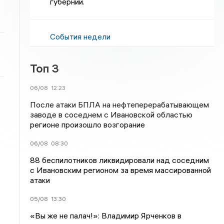
губернии.
События недели
Топ 3
06/08
12:23
После атаки БПЛА на нефтеперерабатывающем
заводе в соседнем с Ивановской областью
регионе произошло возгорание
06/08
08:30
88 беспилотников ликвидировали над соседним
с Ивановским регионом за время массированной
атаки
05/08
13:30
«Вы же не палач!»: Владимир Ярченков в