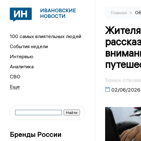
ИВАНОВСКИЕ
>
Главная
Об
НОВОСТИ
Жителя
100 самых влиятельных людей
рассказ
События недели
внимани
Интервью
путеше
Аналитика
СВО
Банки отвоев
02/06/2026
Бренды России