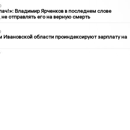
0
лач!»: Владимир Ярченков в последнем слове
 не отправлять его на верную смерть
0
 Ивановской области проиндексируют зарплату на
2