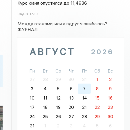
Курс юаня опустился до 11,4936
06/08
17:10
Между этажами, или а вдруг я ошибаюсь?
ЖУРНАЛ
АВГУСТ
2026
Пн
Вт
Ср
Чт
Пт
Сб
Вс
27
28
29
30
31
1
2
3
4
5
6
7
8
9
10
11
12
13
14
15
16
17
18
19
20
21
22
23
24
25
26
27
28
29
30
31
1
2
3
4
5
6