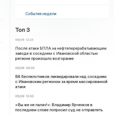
События недели
Топ 3
06/08
12:23
После атаки БПЛА на нефтеперерабатывающем
заводе в соседнем с Ивановской областью
регионе произошло возгорание
06/08
08:30
88 беспилотников ликвидировали над соседним
с Ивановским регионом за время массированной
атаки
05/08
13:30
«Вы же не палач!»: Владимир Ярченков в
последнем слове попросил суд не отправлять