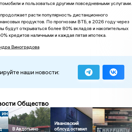
томобили и пользоваться другими повседневными услугами.
продолжает расти популярность дистанционного
ансовых продуктов. По прогнозам ВТБ, в 2026 году через
лы будут открываться более 80% вкладов и накопительных
60% кредитов наличными и каждая пятая ипотека.
ндра Виноградова
ируйте наши новости:
вости Общество
Ивановский
д
В Авдотьино
облсуд оставил