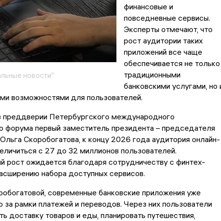
финансовые и
повседневные сервисы.
Эксперты отмечают, что
рост аудитории таких
приложений все чаще
обеспечивается не только
традиционными
льные новости"
банковскими услугами, но 
ми возможностями для пользователей.
в преддверии Петербургского международного
о форума первый заместитель президента – председателя
Ольга Скоробогатова, к концу 2026 года аудитория онлайн-
еличиться с 27 до 32 миллионов пользователей.
й рост ожидается благодаря сотрудничеству с финтех-
асширению набора доступных сервисов.
робогатовой, современные банковские приложения уже
 за рамки платежей и переводов. Через них пользователи
ть доставку товаров и еды, планировать путешествия,