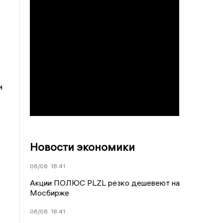
и
Новости экономики
06/08
18:41
Акции ПОЛЮС PLZL резко дешевеют на
Мосбирже
06/08
18:41