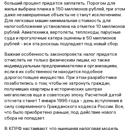
больший процент придется заплатить. Порогом для
жилья выбрана планка в 150 миллионов рублей, при этом
даже незавершенные объекты не станут исключением.
Для легковых машин минимальная стоимость для
налогообложения установлена на отметке 10 миллионов
рублей. Авиатехника, вертолеты, теплоходы, парусные
суда и прогулочные катера оценены в 50 миллионов
рублей - вся эта роскошь подпадает под новый сбор.
Важная особенность законопроекта: налог придется
отчислять не только физическим лицам, но также
индивидуальным предпринимателям и организациям,
если в их собственности находится подобное
дорогостоящее имущество. При этом разработчики
позаботились о том, чтобы не затронуть граждан,
получивших квартиры в исторических центрах
мегаполисов еще в советскую эпоху. Расчетной датой
отсчета станет 1 января 1995 года - день вступления в
силу современного Гражданского кодекса России. Все,
что было приобретено раньше, под действие нового
сбора не попадает.
В КПРФ настаивают, что нынешняя налоговая модель