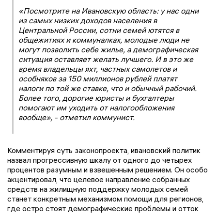
«Посмотрите на Ивановскую область: у нас одни
из самых низких доходов населения в
Центральной России, сотни семей ютятся в
общежитиях и коммуналках, молодые люди не
могут позволить себе жилье, а демографическая
ситуация оставляет желать лучшего. И в это же
время владельцы яхт, частных самолетов и
особняков за 150 миллионов рублей платят
налоги по той же ставке, что и обычный рабочий.
Более того, дорогие юристы и бухгалтеры
помогают им уходить от налогообложения
вообще», - отметил коммунист.
Комментируя суть законопроекта, ивановский политик
назвал прогрессивную шкалу от одного до четырех
процентов разумным и взвешенным решением. Он особо
акцентировал, что целевое направление собранных
средств на жилищную поддержку молодых семей
станет конкретным механизмом помощи для регионов,
где остро стоят демографические проблемы и отток