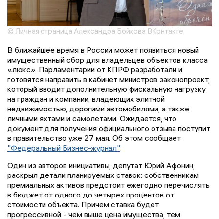
© Личная страница Александра Бойкова ВКонтакте
В ближайшее время в России может появиться новый
имущественный сбор для владельцев объектов класса
«люкс». Парламентарии от КПРФ разработали и
готовятся направить в кабинет министров законопроект,
который вводит дополнительную фискальную нагрузку
на граждан и компании, владеющих элитной
недвижимостью, дорогими автомобилями, а также
личными яхтами и самолетами. Ожидается, что
документ для получения официального отзыва поступит
в правительство уже 27 мая. Об этом сообщает
"Федеральный Бизнес-журнал"
.
Один из авторов инициативы, депутат Юрий Афонин,
раскрыл детали планируемых ставок: собственникам
премиальных активов предстоит ежегодно перечислять
в бюджет от одного до четырех процентов от
стоимости объекта. Причем ставка будет
прогрессивной - чем выше цена имущества, тем