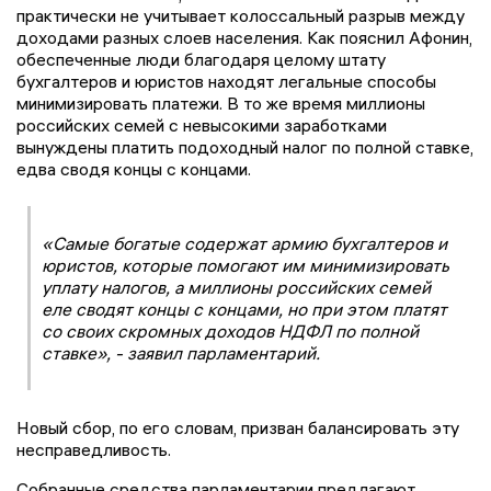
практически не учитывает колоссальный разрыв между
доходами разных слоев населения. Как пояснил Афонин,
обеспеченные люди благодаря целому штату
бухгалтеров и юристов находят легальные способы
минимизировать платежи. В то же время миллионы
российских семей с невысокими заработками
вынуждены платить подоходный налог по полной ставке,
едва сводя концы с концами.
«Самые богатые содержат армию бухгалтеров и
юристов, которые помогают им минимизировать
уплату налогов, а миллионы российских семей
еле сводят концы с концами, но при этом платят
со своих скромных доходов НДФЛ по полной
ставке», - заявил парламентарий.
Новый сбор, по его словам, призван балансировать эту
несправедливость.
Собранные средства парламентарии предлагают