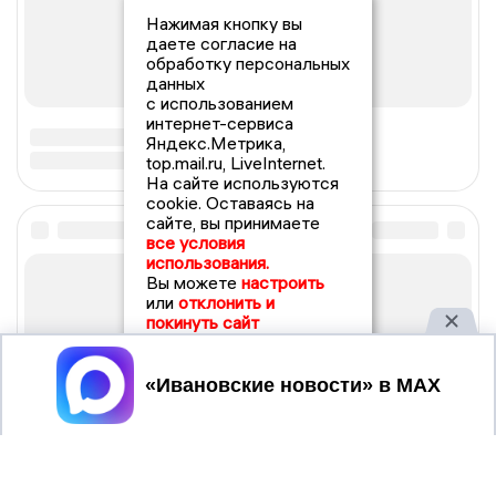
Нажимая кнопку вы
даете согласие на
обработку персональных
данных
с использованием
интернет-сервиса
Яндекс.Метрика,
top.mail.ru, LiveInternet.
На сайте используются
cookie. Оставаясь на
сайте, вы принимаете
все условия
использования.
Вы можете
настроить
или
отклонить и
покинуть сайт
Принять