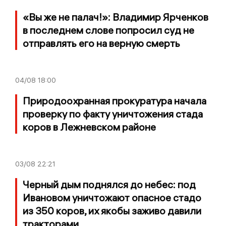
«Вы же не палач!»: Владимир Ярченков
в последнем слове попросил суд не
отправлять его на верную смерть
04/08
18:00
Природоохранная прокуратура начала
проверку по факту уничтожения стада
коров в Лежневском районе
03/08
22:21
Черный дым поднялся до небес: под
Ивановом уничтожают опасное стадо
из 350 коров, их якобы заживо давили
тракторами