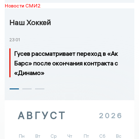
Новости СМИ2
Наш Хоккей
23:01
Гусев рассматривает переход в «Ак
Барс» после окончания контракта с
«Динамо»
АВГУСТ
2026
Пн
Вт
Ср
Чт
Пт
Сб
Вс