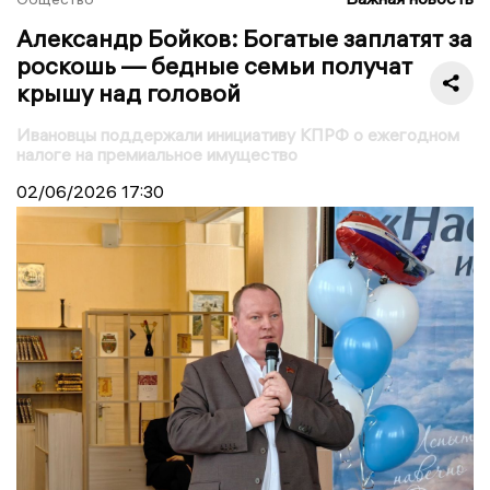
Александр Бойков: Богатые заплатят за
роскошь — бедные семьи получат
крышу над головой
Ивановцы поддержали инициативу КПРФ о ежегодном
налоге на премиальное имущество
02/06/2026
17:30