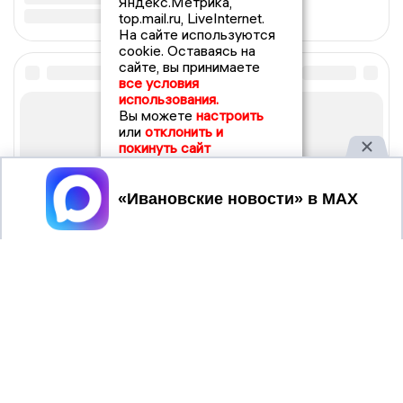
Яндекс.Метрика,
top.mail.ru, LiveInternet.
На сайте используются
cookie. Оставаясь на
сайте, вы принимаете
все условия
использования.
Вы можете
настроить
или
отклонить и
покинуть сайт
Принять