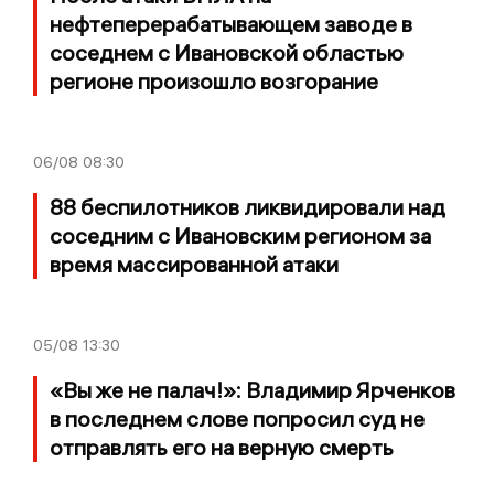
нефтеперерабатывающем заводе в
соседнем с Ивановской областью
регионе произошло возгорание
06/08
08:30
88 беспилотников ликвидировали над
соседним с Ивановским регионом за
время массированной атаки
05/08
13:30
«Вы же не палач!»: Владимир Ярченков
в последнем слове попросил суд не
отправлять его на верную смерть