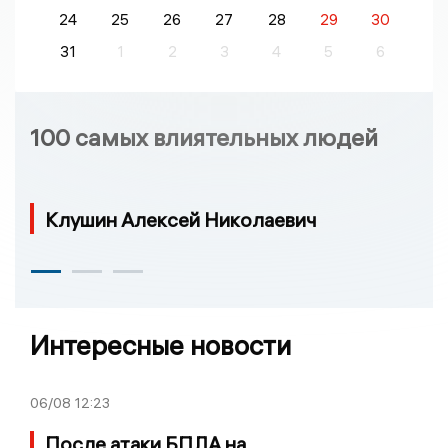
24
25
26
27
28
29
30
31
1
2
3
4
5
6
100 самых влиятельных людей
Клушин Алексей Николаевич
Интересные новости
06/08
12:23
После атаки БПЛА на