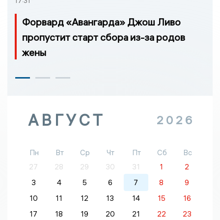
17:31
Форвард «Авангарда» Джош Ливо
пропустит старт сбора из-за родов
жены
АВГУСТ
2026
Пн
Вт
Ср
Чт
Пт
Сб
Вс
27
28
29
30
31
1
2
3
4
5
6
7
8
9
10
11
12
13
14
15
16
17
18
19
20
21
22
23