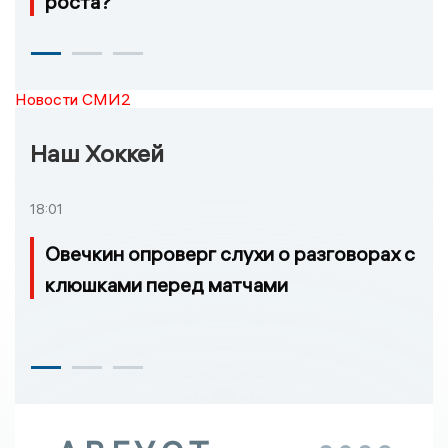
роста?
Новости СМИ2
Наш Хоккей
18:01
Овечкин опроверг слухи о разговорах с
клюшками перед матчами