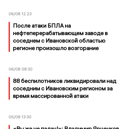
06/08
12:23
После атаки БПЛА на
нефтеперерабатывающем заводе в
соседнем с Ивановской областью
регионе произошло возгорание
06/08
08:30
88 беспилотников ликвидировали над
соседним с Ивановским регионом за
время массированной атаки
05/08
13:30
«Вы же не палач!»: Владимир Ярченков