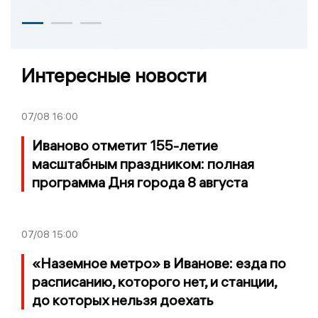
Интересные новости
07/08
16:00
Иваново отметит 155-летие
масштабным праздником: полная
программа Дня города 8 августа
07/08
15:00
«Наземное метро» в Иванове: езда по
расписанию, которого нет, и станции,
до которых нельзя доехать