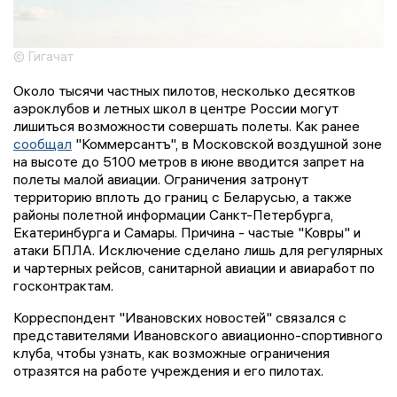
© Гигачат
Около тысячи частных пилотов, несколько десятков
аэроклубов и летных школ в центре России могут
лишиться возможности совершать полеты. Как ранее
сообщал
"Коммерсантъ", в Московской воздушной зоне
на высоте до 5100 метров в июне вводится запрет на
полеты малой авиации. Ограничения затронут
территорию вплоть до границ с Беларусью, а также
районы полетной информации Санкт-Петербурга,
Екатеринбурга и Самары. Причина - частые "Ковры" и
атаки БПЛА. Исключение сделано лишь для регулярных
и чартерных рейсов, санитарной авиации и авиаработ по
госконтрактам.
Корреспондент "Ивановских новостей" связался с
представителями Ивановского авиационно-спортивного
клуба, чтобы узнать, как возможные ограничения
отразятся на работе учреждения и его пилотах.