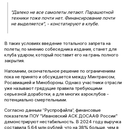
"Далеко не все самолеты летают. Парашютной
техники тоже почти нет. Финансирование почти
не выделяется", - констатируют в клубе.
В таких условиях введение тотального запрета на
полеты, по мнению собеседника издания, станет для
клуба ударом, который поставит его на грань полного
закрытия.
Напомним, окончательное решение по ограничениям
пока не принято и обсуждается между Минтрансом,
Росавиацией и Минобороны. Однако участники отрасли
уже называют грядущие правила требующими
серьезной доработки, а для многих аэроклубов -
потенциально смертельными.
Согласно данным “Руспрофайла”, финансовые
показатели ПОУ "Ивановский АСК ДОСААФ России"
демонстрируют нестабильность. В 2024 году выручка
составила 5,64 млн рублей, что на 38% больше, чем в