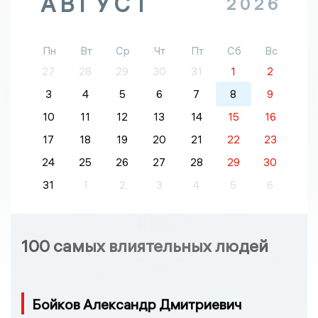
АВГУСТ
2026
Пн
Вт
Ср
Чт
Пт
Сб
Вс
27
28
29
30
31
1
2
3
4
5
6
7
8
9
10
11
12
13
14
15
16
17
18
19
20
21
22
23
24
25
26
27
28
29
30
31
1
2
3
4
5
6
100 самых влиятельных людей
Бойков Александр Дмитриевич