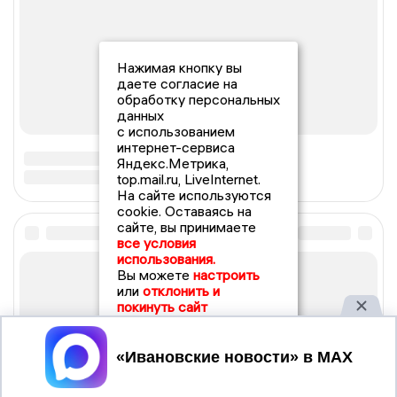
Нажимая кнопку вы
даете согласие на
обработку персональных
данных
с использованием
интернет-сервиса
Яндекс.Метрика,
top.mail.ru, LiveInternet.
На сайте используются
cookie. Оставаясь на
сайте, вы принимаете
все условия
использования.
Вы можете
настроить
или
отклонить и
покинуть сайт
Принять