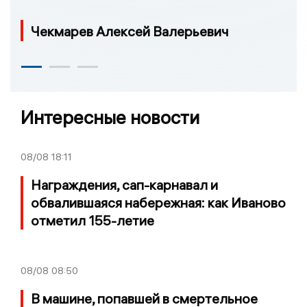
Чекмарев Алексей Валерьевич
Интересные новости
08/08
18:11
Награждения, сап-карнавал и
обвалившаяся набережная: как Иваново
отметил 155-летие
08/08
08:50
В машине, попавшей в смертельное