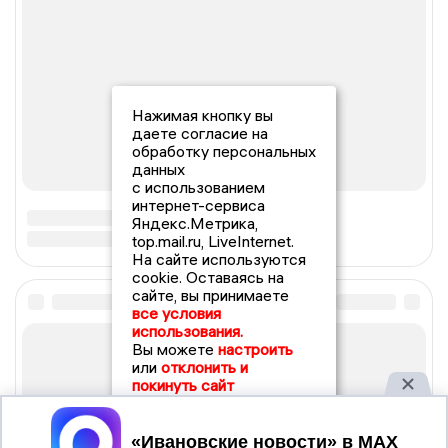
Нажимая кнопку вы
даете согласие на
обработку персональных
данных
с использованием
интернет-сервиса
Яндекс.Метрика,
top.mail.ru, LiveInternet.
На сайте используются
cookie. Оставаясь на
сайте, вы принимаете
все условия
использования.
Вы можете
настроить
или
отклонить и
покинуть сайт
Принять