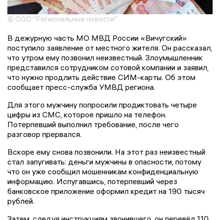
© ООО "Региональные новости"
В дежурную часть МО МВД России «Вичугский»
поступило заявление от местного жителя. Он рассказал,
что утром ему позвонил неизвестный. Злоумышленник
представился сотрудником сотовой компании и заявил,
что нужно продлить действие СИМ-карты. Об этом
сообщает пресс-служба УМВД региона.
Для этого мужчину попросили продиктовать четыре
цифры из СМС, которое пришло на телефон.
Потерпевший выполнил требование, после чего
разговор прервался.
Вскоре ему снова позвонили. На этот раз неизвестный
стал запугивать: деньги мужчины в опасности, потому
что он уже сообщил мошенникам конфиденциальную
информацию. Испугавшись, потерпевший через
банковское приложение оформил кредит на 190 тысяч
рублей.
Затем, следуя инструкциям звонившего, он перевёл 110