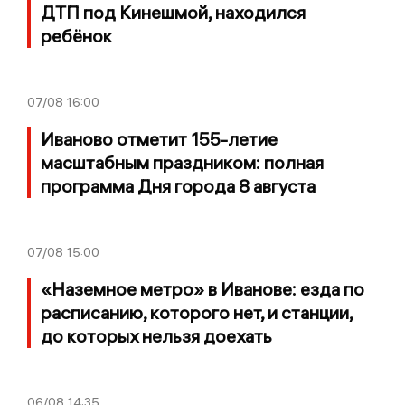
ДТП под Кинешмой, находился
ребёнок
07/08
16:00
Иваново отметит 155-летие
масштабным праздником: полная
программа Дня города 8 августа
07/08
15:00
«Наземное метро» в Иванове: езда по
расписанию, которого нет, и станции,
до которых нельзя доехать
06/08
14:35