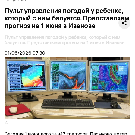
Пульт управления погодой у ребенка,
который с ним балуется. Представляем
прогноз на 1 июня в Иванове
Пульт управления погодой у ребенка, который с ним
балуется. Представляем прогноз на 1 июня в Иванове
01/06/2026
07:30
©
Сегодня 1 июня, погода +17 градусов. Пасмурно, ветер