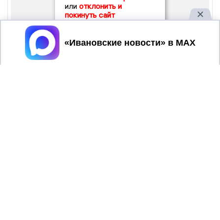
или
отклонить и
покинуть сайт
Принять