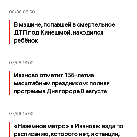
08/08
08:50
В машине, попавшей в смертельное
ДТП под Кинешмой, находился
ребёнок
07/08
16:00
Иваново отметит 155-летие
масштабным праздником: полная
программа Дня города 8 августа
07/08
15:00
«Наземное метро» в Иванове: езда по
расписанию, которого нет, и станции,