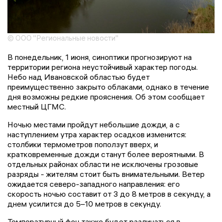
© ООО "Региональные новости"
В понедельник, 1 июня, синоптики прогнозируют на
территории региона неустойчивый характер погоды.
Небо над Ивановской областью будет
преимущественно закрыто облаками, однако в течение
дня возможны редкие прояснения. Об этом сообщает
местный ЦГМС.
Ночью местами пройдут небольшие дожди, а с
наступлением утра характер осадков изменится:
столбики термометров поползут вверх, и
кратковременные дожди станут более вероятными. В
отдельных районах области не исключены грозовые
разряды - жителям стоит быть внимательными. Ветер
ожидается северо-западного направления: его
скорость ночью составит от 3 до 8 метров в секунду, а
днем усилится до 5–10 метров в секунду.
Температурный фон также будет различаться в