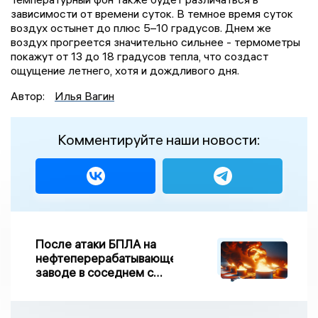
зависимости от времени суток. В темное время суток
воздух остынет до плюс 5–10 градусов. Днем же
воздух прогреется значительно сильнее - термометры
покажут от 13 до 18 градусов тепла, что создаст
ощущение летнего, хотя и дождливого дня.
Автор:
Илья Вагин
Комментируйте наши новости:
После атаки БПЛА на
нефтеперерабатывающем
заводе в соседнем с
Ивановской областью
регионе произошло
возгорание