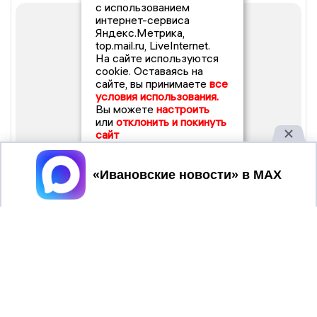
с использованием
интернет-сервиса
Яндекс.Метрика,
top.mail.ru, LiveInternet.
На сайте используются
cookie. Оставаясь на
сайте, вы принимаете
все
условия использования.
Вы можете
настроить
или
отклонить и покинуть
сайт
Принять