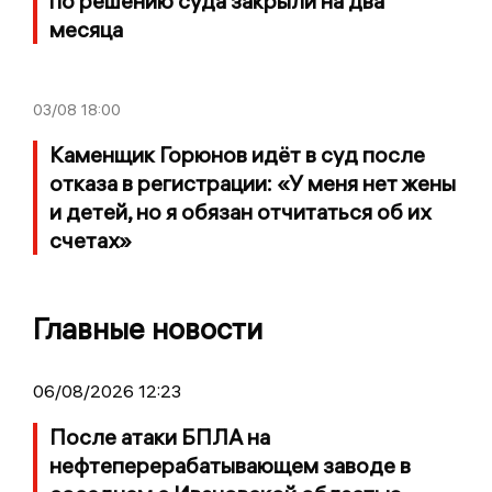
по решению суда закрыли на два
месяца
03/08
18:00
Каменщик Горюнов идёт в суд после
отказа в регистрации: «У меня нет жены
и детей, но я обязан отчитаться об их
счетах»
Главные новости
06/08/2026 12:23
После атаки БПЛА на
нефтеперерабатывающем заводе в