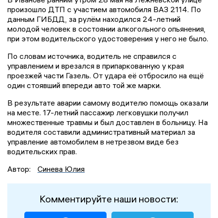
произошло ДТП с участием автомобиля ВАЗ 2114. По
данным ГИБДД, за рулём находился 24-летний
молодой человек в состоянии алкогольного опьянения,
при этом водительского удостоверения у него не было.
По словам источника, водитель не справился с
управлением и врезался в припаркованную у края
проезжей части Газель. От удара её отбросило на ещё
один стоявший впереди авто той же марки.
В результате аварии самому водителю помощь оказали
на месте. 17-летний пассажир легковушки получил
множественные травмы и был доставлен в больницу. На
водителя составили административный материал за
управление автомобилем в нетрезвом виде без
водительских прав.
Автор:
Синева Юлия
Комментируйте наши новости: