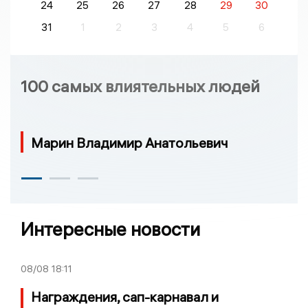
24
25
26
27
28
29
30
31
1
2
3
4
5
6
100 самых влиятельных людей
Марин Владимир Анатольевич
Интересные новости
08/08
18:11
Награждения, сап-карнавал и