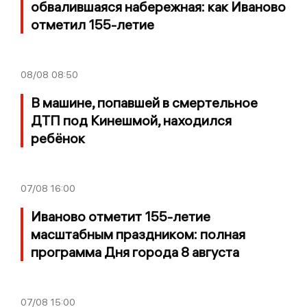
обвалившаяся набережная: как Иваново
отметил 155-летие
08/08
08:50
В машине, попавшей в смертельное
ДТП под Кинешмой, находился
ребёнок
07/08
16:00
Иваново отметит 155-летие
масштабным праздником: полная
программа Дня города 8 августа
07/08
15:00