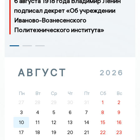
6 августа 1918 года Владимир Ленин
подписал декрет «Об учреждении
Иваново-Вознесенского
Политехнического института»
АВГУСТ
2026
Пн
Вт
Ср
Чт
Пт
Сб
Вс
27
28
29
30
31
1
2
3
4
5
6
7
8
9
10
11
12
13
14
15
16
17
18
19
20
21
22
23