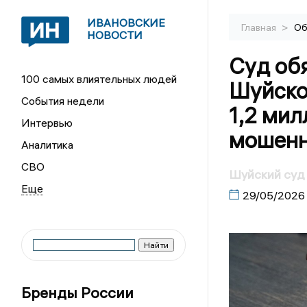
ИВАНОВСКИЕ
>
Главная
Об
НОВОСТИ
Суд об
100 самых влиятельных людей
Шуйско
События недели
1,2 мил
Интервью
мошенн
Аналитика
СВО
Шуйский суд 
29/05/2026
Бренды России