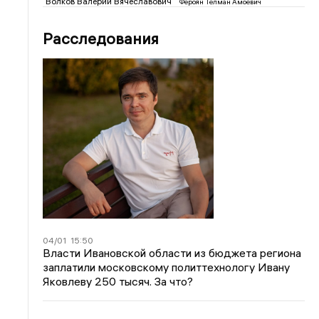
Волков Валерий Вячеславович
Фероян Телман Амоевич
Расследования
04/01
15:50
Власти Ивановской области из бюджета региона
заплатили московскому политтехнологу Ивану
Яковлеву 250 тысяч. За что?