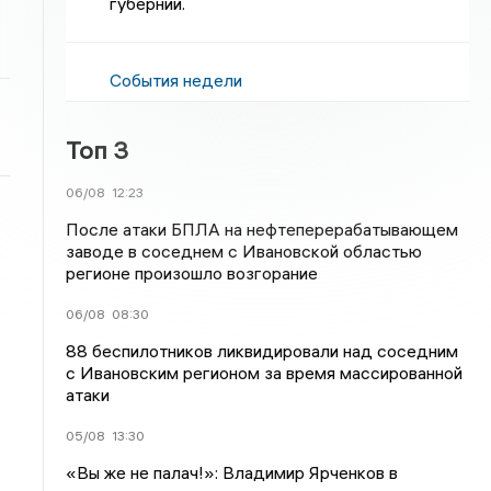
губернии.
События недели
Топ 3
06/08
12:23
После атаки БПЛА на нефтеперерабатывающем
заводе в соседнем с Ивановской областью
регионе произошло возгорание
06/08
08:30
88 беспилотников ликвидировали над соседним
с Ивановским регионом за время массированной
атаки
05/08
13:30
«Вы же не палач!»: Владимир Ярченков в