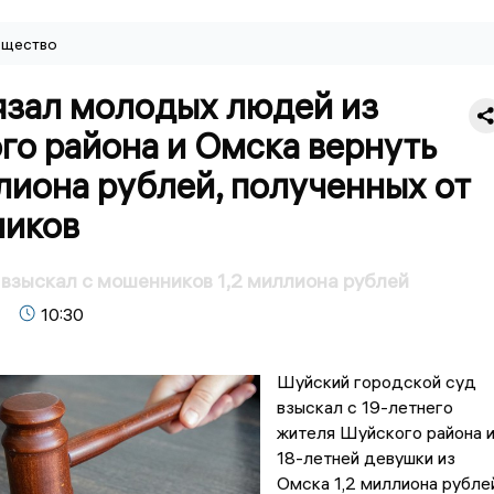
щество
язал молодых людей из
го района и Омска вернуть
лиона рублей, полученных от
иков
взыскал с мошенников 1,2 миллиона рублей
10:30
Шуйский городской суд
взыскал с 19-летнего
жителя Шуйского района 
18-летней девушки из
Омска 1,2 миллиона рублей