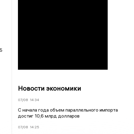
5
Новости экономики
07/08
14:34
С начала года объем параллельного импорта
достиг 10,6 млрд долларов
07/08
14:25