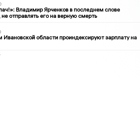
0
лач!»: Владимир Ярченков в последнем слове
 не отправлять его на верную смерть
0
 Ивановской области проиндексируют зарплату на
2