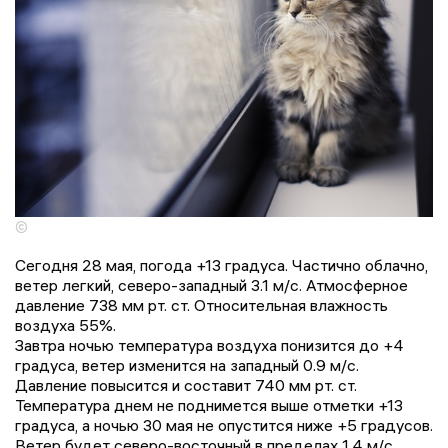
©
Сегодня 28 мая, погода +13 градусa. Частично облачно,
ветер легкий, северо-западный 3.1 м/с. Атмосферное
давление 738 мм рт. ст. Относительная влажность
воздуха 55%.
Завтра ночью температура воздуха понизится до +4
градусa, ветер изменится на западный 0.9 м/с.
Давление повысится и составит 740 мм рт. ст.
Температура днем не поднимется выше отметки +13
градусa, a ночью 30 мая не опустится ниже +5 градусов.
Ветер будет северо-восточный в пределах 1.4 м/с.