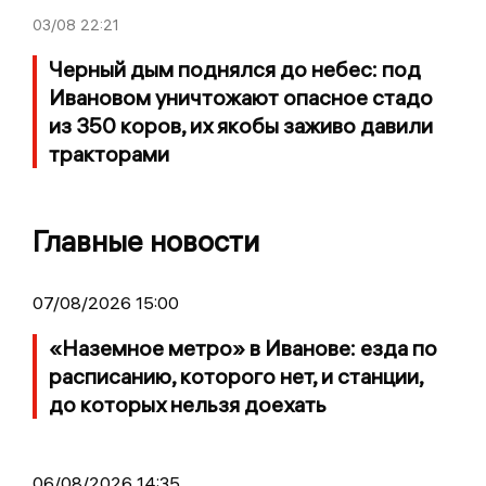
03/08
22:21
Черный дым поднялся до небес: под
Ивановом уничтожают опасное стадо
из 350 коров, их якобы заживо давили
тракторами
Главные новости
07/08/2026 15:00
«Наземное метро» в Иванове: езда по
расписанию, которого нет, и станции,
до которых нельзя доехать
06/08/2026 14:35