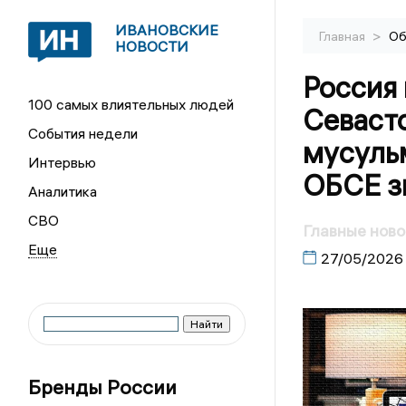
ИВАНОВСКИЕ
>
Главная
Об
НОВОСТИ
Россия 
100 самых влиятельных людей
Севаст
События недели
мусуль
Интервью
ОБСЕ з
Аналитика
СВО
Главные ново
27/05/2026
Бренды России