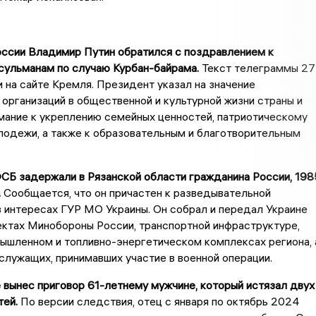
оссии Владимир Путин обратился с поздравлением к
сульманам по случаю Курбан-байрама.
Текст телеграммы 27
 на сайте Кремля. Президент указал на значение
организаций в общественной и культурной жизни страны и
мание к укреплению семейных ценностей, патриотическому
лодежи, а также к образовательным и благотворительным
СБ задержали в Рязанской области гражданина России, 198
.
Сообщается, что он причастен к разведывательной
 интересах ГУР МО Украины. Он собрал и передал Украине
ктах Минобороны России, транспортной инфраструктуре,
ышленном и топливно-энергетическом комплексах региона, 
служащих, принимавших участие в военной операции.
 вынес приговор 61-летнему мужчине, который истязал двух
тей.
По версии следствия, отец с января по октябрь 2024