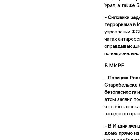
Урал, а также 
- Силовики зад
терроризма в 
управлении ФСБ
чатах антиросс
оправдывающие 
по национально
В МИРЕ
- Позицию Росс
Старобельске 
безопасности и
этом заявил п
что обстановка
западных стран
- В Индии жен
дома, прямо на