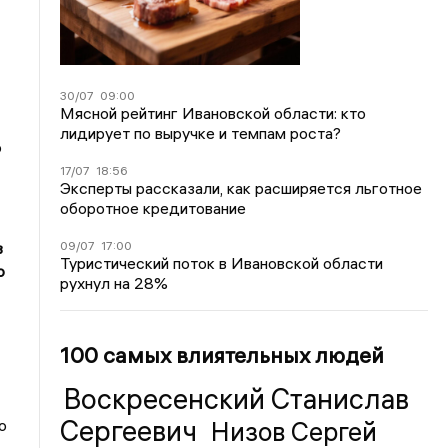
30/07
09:00
Мясной рейтинг Ивановской области: кто
лидирует по выручке и темпам роста?
ю
17/07
18:56
Эксперты рассказали, как расширяется льготное
оборотное кредитование
09/07
17:00
в
Туристический поток в Ивановской области
о
рухнул на 28%
100 самых влиятельных людей
Воскресенский Станислав
Сергеевич
о
Низов Сергей