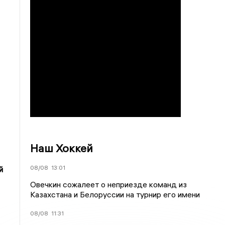
Наш Хоккей
08/08
13:01
й
Овечкин сожалеет о неприезде команд из
Казахстана и Белоруссии на турнир его имени
08/08
11:31