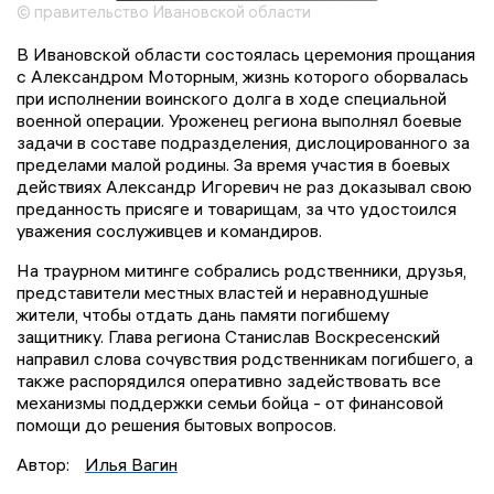
© правительство Ивановской области
В Ивановской области состоялась церемония прощания
с Александром Моторным, жизнь которого оборвалась
при исполнении воинского долга в ходе специальной
военной операции. Уроженец региона выполнял боевые
задачи в составе подразделения, дислоцированного за
пределами малой родины. За время участия в боевых
действиях Александр Игоревич не раз доказывал свою
преданность присяге и товарищам, за что удостоился
уважения сослуживцев и командиров.
На траурном митинге собрались родственники, друзья,
представители местных властей и неравнодушные
жители, чтобы отдать дань памяти погибшему
защитнику. Глава региона Станислав Воскресенский
направил слова сочувствия родственникам погибшего, а
также распорядился оперативно задействовать все
механизмы поддержки семьи бойца - от финансовой
помощи до решения бытовых вопросов.
Автор:
Илья Вагин