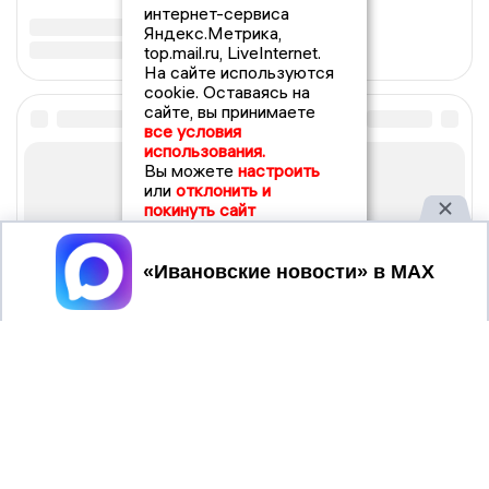
интернет-сервиса
Яндекс.Метрика,
top.mail.ru, LiveInternet.
На сайте используются
cookie. Оставаясь на
сайте, вы принимаете
все условия
использования.
Вы можете
настроить
или
отклонить и
покинуть сайт
Принять