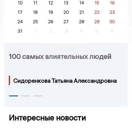
10
11
12
13
14
15
16
17
18
19
20
21
22
23
24
25
26
27
28
29
30
31
1
2
3
4
5
6
100 самых влиятельных людей
Сидоренкова Татьяна Александровна
Интересные новости