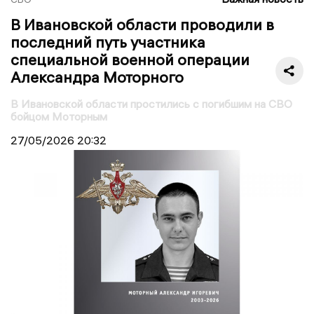
В Ивановской области проводили в
последний путь участника
специальной военной операции
Александра Моторного
В Ивановской области простились с погибшим на СВО
бойцом Моторным
27/05/2026
20:32