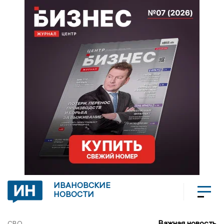
ИВАНОВСКИЕ
НОВОСТИ
Важная новость
СВО