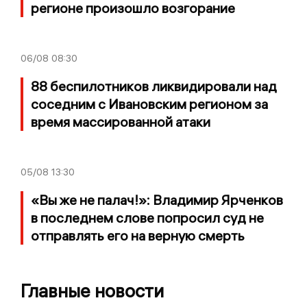
регионе произошло возгорание
06/08
08:30
88 беспилотников ликвидировали над
соседним с Ивановским регионом за
время массированной атаки
05/08
13:30
«Вы же не палач!»: Владимир Ярченков
в последнем слове попросил суд не
отправлять его на верную смерть
Главные новости