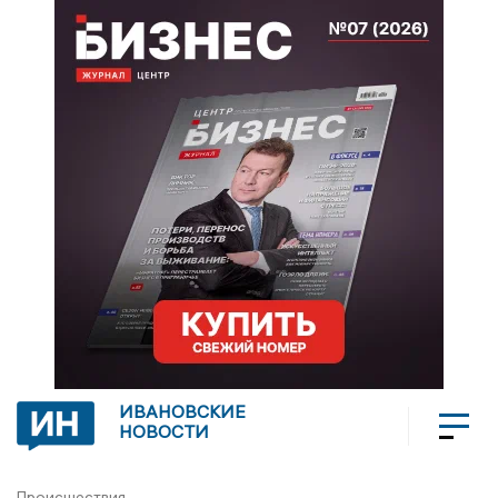
ИВАНОВСКИЕ
НОВОСТИ
Происшествия