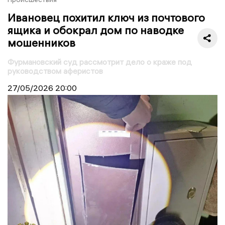
Ивановец похитил ключ из почтового
ящика и обокрал дом по наводке
мошенников
Фурмановский суд рассмотрит дело о краже под
руководством аферистов
27/05/2026
20:00