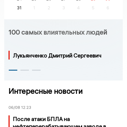
31
1
2
3
4
5
6
100 самых влиятельных людей
Лукьянченко Дмитрий Сергеевич
Интересные новости
06/08
12:23
После атаки БПЛА на
нефтеперерабатывающем заводе в