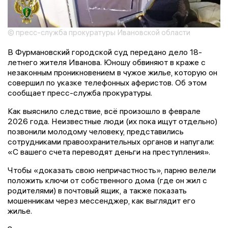
© пресс-служба прокуратуры Ивановской области
В Фурмановский городской суд передано дело 18-
летнего жителя Иванова. Юношу обвиняют в краже с
незаконным проникновением в чужое жилье, которую он
совершил по указке телефонных аферистов. Об этом
сообщает пресс-служба прокуратуры.
Как выяснило следствие, всё произошло в феврале
2026 года. Неизвестные люди (их пока ищут отдельно)
позвонили молодому человеку, представились
сотрудниками правоохранительных органов и напугали:
«С вашего счета переводят деньги на преступления».
Чтобы «доказать свою непричастность», парню велели
положить ключи от собственного дома (где он жил с
родителями) в почтовый ящик, а также показать
мошенникам через мессенджер, как выглядит его
жилье.