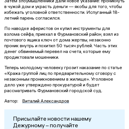
Затем злоумышленники дали новое указание: проникнуть
в чужой дом и украсть деньги — якобы для того, чтобы
избежать уголовной ответственности. Испуганный 18-
летний парень согласился.
По наводке аферистов он купил инструменты для
взлома сейфа, приехал в Фурмановский район, взял из
почтового ящика ключ от дома жертвы, незаконно
проник внутрь и похитил 50 тысяч рублей. Часть этих
денег обвиняемый перевел на счета, которые ему
продиктовали мошенники.
Теперь молодому человеку грозит наказание по статье
«Кража группой лиц по предварительному сговору с
незаконным проникновением в жилище». Уголовное
дело уже утверждено прокуратурой и будет
рассматривать Фурмановский городской суд.
Автор:
Виталий Александров
Присылайте новости нашему
Дежурному – получайте