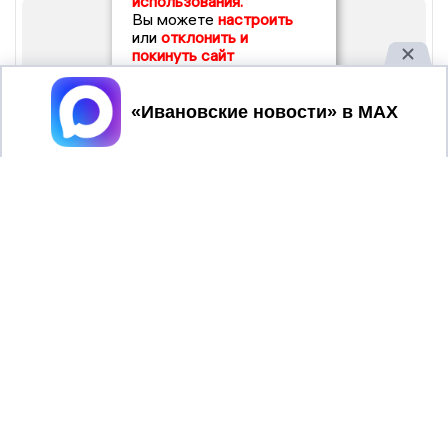
использования.
Вы можете
настроить
или
отклонить и
покинуть сайт
Принять