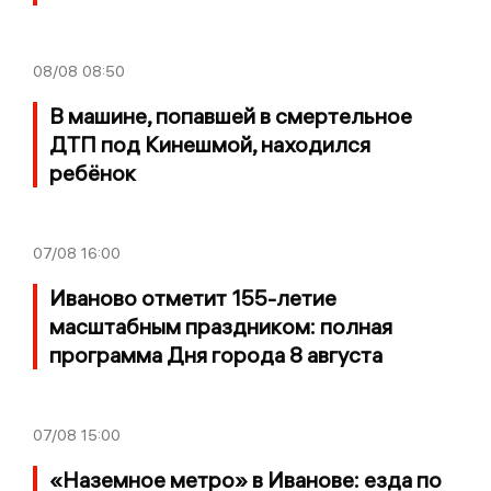
08/08
08:50
В машине, попавшей в смертельное
ДТП под Кинешмой, находился
ребёнок
07/08
16:00
Иваново отметит 155-летие
масштабным праздником: полная
программа Дня города 8 августа
07/08
15:00
«Наземное метро» в Иванове: езда по