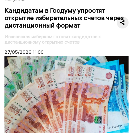
Кандидатам в Госдуму упростят
открытие избирательных счетов через
дистанционный формат
Ивановская избирком готовит кандидатов к
дистанционному открытию счетов
27/05/2026
11:00