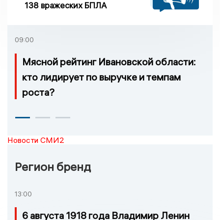
138 вражеских БПЛА
09:00
Мясной рейтинг Ивановской области:
кто лидирует по выручке и темпам
роста?
Новости СМИ2
Регион бренд
13:00
6 августа 1918 года Владимир Ленин