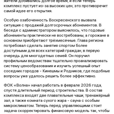
жители добивались долгое время, и если теперь
комплекс пустует из-за высоких цен, это противоречит
самой идее его открытия.
Особую озабоченность Воскресенского вызвала
ситуация с продажей долгосрочных абонементов. В
беседе с администратором выяснилось, что годовые
абонементы практически не востребованы, а горожане в
основном приобретают трёхмесячные. Глава региона
потребовал сделать занятия спортом более
доступными для всех категорий граждан, в первую
очередь для многодетных семей. Он поручил
профильным ведомствам тщательно проанализировать
систему ценообразования и изучить успешный опыт
соседних городов - Кинешмы и Родников, где подобные
вопросы уже удалось решить более эффективно.
ФОК «Волна» начал работать в феврале 2026 года,
спустя длительный период строительства. В состав
комплекса входят две плавательные чаши, тренажёрный
зал, а также комната сухого жара - сауна с особым
микроклиматом. Теперь перед управляющими стоит
задача скорректировать финансовую модель так, чтобы