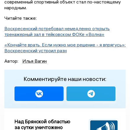
современный спортивный объект стал по-настоящему
народным.
Читайте также:
Воскресенский потребовал немедленно открыть
тренажерный зал в тейковском ФОКе «Волна»
«Кончайте врать. Если нужно мое решение - я впрягусь»:
Воскресенский устроил разн
Автор:
Илья Вагин
Комментируйте наши новости:
Над Брянской областью
за сутки уничтожено