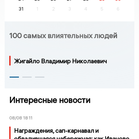
31
1
2
3
4
5
6
100 самых влиятельных людей
Жигайло Владимир Николаевич
Интересные новости
08/08
18:11
Награждения, сап-карнавал и
обвалившаяся набережная: как Иваново