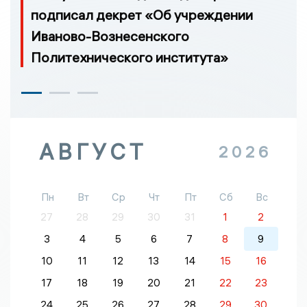
подписал декрет «Об учреждении
Иваново-Вознесенского
Политехнического института»
АВГУСТ
2026
Пн
Вт
Ср
Чт
Пт
Сб
Вс
27
28
29
30
31
1
2
3
4
5
6
7
8
9
10
11
12
13
14
15
16
17
18
19
20
21
22
23
24
25
26
27
28
29
30