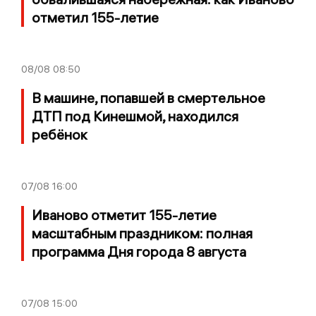
отметил 155-летие
08/08
08:50
В машине, попавшей в смертельное
ДТП под Кинешмой, находился
ребёнок
07/08
16:00
Иваново отметит 155-летие
масштабным праздником: полная
программа Дня города 8 августа
07/08
15:00