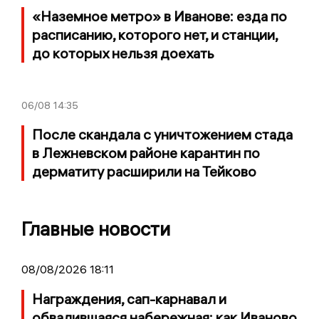
«Наземное метро» в Иванове: езда по
расписанию, которого нет, и станции,
до которых нельзя доехать
06/08
14:35
После скандала с уничтожением стада
в Лежневском районе карантин по
дерматиту расширили на Тейково
Главные новости
08/08/2026 18:11
Награждения, сап-карнавал и
обвалившаяся набережная: как Иваново