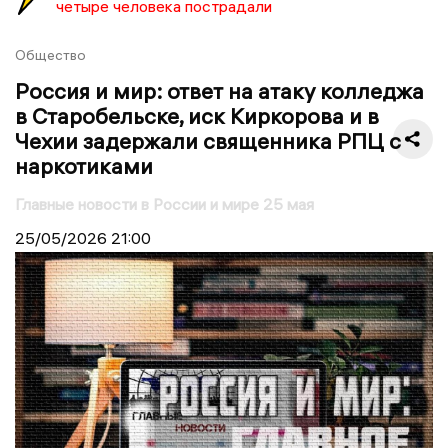
четыре человека пострадали
Общество
Россия и мир: ответ на атаку колледжа
в Старобельске, иск Киркорова и в
Чехии задержали священника РПЦ с
наркотиками
Главные новости в России и мире 25 мая
25/05/2026
21:00