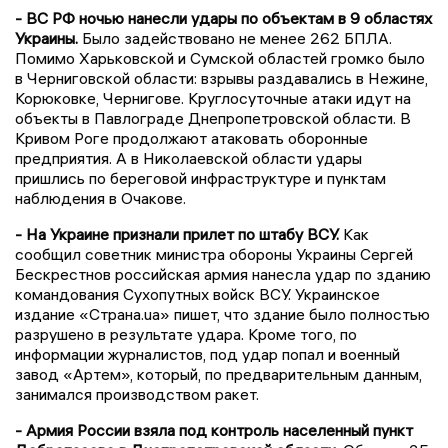
- ВС РФ ночью нанесли удары по объектам в 9 областях
Украины.
Было задействовано не менее 262 БПЛА.
Помимо Харьковской и Сумской областей громко было
в Черниговской области: взрывы раздавались в Нежине,
Корюковке, Чернигове. Круглосуточные атаки идут на
объекты в Павлограде Днепропетровской области. В
Кривом Роге продолжают атаковать оборонные
предприятия. А в Николаевской области удары
пришлись по береговой инфраструктуре и пунктам
наблюдения в Очакове.
- На Украине признали прилет по штабу ВСУ.
Как
сообщил советник министра обороны Украины Сергей
Бескрестнов российская армия нанесла удар по зданию
командования Сухопутных войск ВСУ. Украинское
издание «Страна.ua» пишет, что здание было полностью
разрушено в результате удара. Кроме того, по
информации журналистов, под удар попал и военный
завод «Артем», который, по предварительным данным,
занимался производством ракет.
- Армия России взяла под контроль населенный пункт