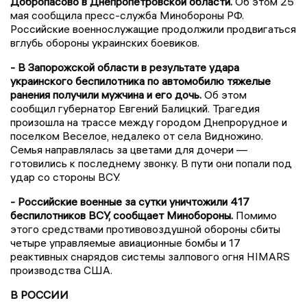
Добропасово в Днепропетровской области.
Об этом 25
мая сообщила пресс-служба Минобороны РФ.
Российские военнослужащие продолжили продвигаться
вглубь обороны украинских боевиков.
- В Запорожской области в результате удара
украинского беспилотника по автомобилю тяжелые
ранения получили мужчина и его дочь.
Об этом
сообщил губернатор Евгений Балицкий. Трагедия
произошла на трассе между городом Днепрорудное и
поселком Веселое, недалеко от села Видножино.
Семья направлялась за цветами для дочери —
готовились к последнему звонку. В пути они попали под
удар со стороны ВСУ.
- Российские военные за сутки уничтожили 417
беспилотников ВСУ, сообщает Минобороны.
Помимо
этого средствами противовоздушной обороны сбиты
четыре управляемые авиационные бомбы и 17
реактивных снарядов системы залпового огня HIMARS
производства США.
В РОССИИ