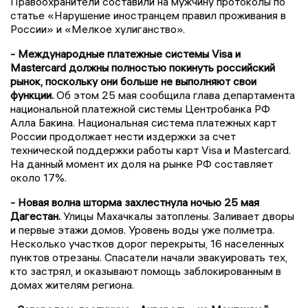
Правоохранители составили на мужчину протоколы по
статье «Нарушение иностранцем правил проживания в
России» и «Мелкое хулиганство».
- Международные платежные системы Visa и
Mastercard должны полностью покинуть российский
рынок, поскольку они больше не выполняют свои
функции.
Об этом 25 мая сообщила глава департамента
национальной платежной системы Центробанка РФ
Алла Бакина. Национальная система платежных карт
России продолжает нести издержки за счет
технической поддержки работы карт Visa и Mastercard.
На данный момент их доля на рынке РФ составляет
около 17%.
- Новая волна шторма захлестнула ночью 25 мая
Дагестан.
Улицы Махачкалы затоплены. Заливает дворы
и первые этажи домов. Уровень воды уже полметра.
Несколько участков дорог перекрыты, 16 населенных
пунктов отрезаны. Спасатели начали эвакуировать тех,
кто застрял, и оказывают помощь заблокированным в
домах жителям региона.