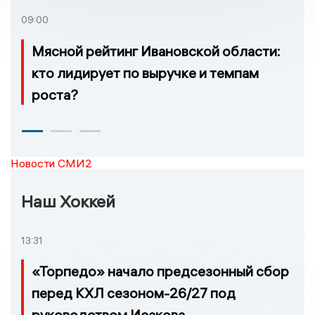
возгорание
09:00
Мясной рейтинг Ивановской области:
кто лидирует по выручке и темпам
роста?
Новости СМИ2
Наш Хоккей
13:31
«Торпедо» начало предсезонный сбор
перед КХЛ сезоном-26/27 под
руководством Исакова