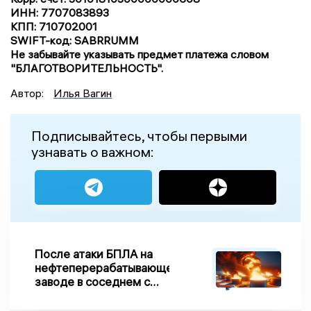
ИНН: 7707083893
КПП: 710702001
SWIFT-код: SABRRUMM
Не забывайте указывать предмет платежа словом
"БЛАГОТВОРИТЕЛЬНОСТЬ".
Автор:
Илья Вагин
Подписывайтесь, чтобы первыми
узнавать о важном:
После атаки БПЛА на
нефтеперерабатывающем
заводе в соседнем с
Ивановской областью
регионе произошло