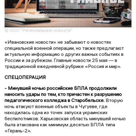
© ООО "Региональные новости"
«Ивановские новости» не забывают о новостях
специальной военной операции, но также предлагают
актуальную информацию о других важных событиях в
России и за рубежом. Главные новости 25 мая — в
традиционной ежедневной рубрике «Россия и мир».
СПЕЦОПЕРАЦИЯ
- Минувшей ночью российские БПЛА продолжили
наносить удары по тем, кто причастен к разрушению
педагогического колледжа в Старобельске.
Вторую
ночь атакуют военные объекты в Чугуеве, где
находилась одна из точек запуска украинских
беспилотников. Харьковская область минувшей ночью
была атакована как минимум десятью БПЛА типа
«Герань-2».