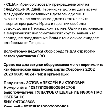
- США и Иран согласовали прекращение огня на
следующие 60 дней.
Перемирие должно дать время
для доработки оставшихся деталей сделки. В
окончательное соглашение должны также войти
ядерная программа Ирана и гарантии свободы
судоходства в Персидском заливе. Один из источников
в американских дипломатических кругах заявил, что
последнее предложение Вашингтона сейчас ожидает
одобрения от Тегерана.
Волонтерами ведется сбор средств для отработки
заявок участников СВО.
Средства для закупки оборудования могут перечислить
как физические лица (номер карты Сбербанка 2202
2023 9685 4824), так и организации:
Получатель: ЗОТОВ АЛЕКСЕЙ ВИКТОРОВИЧ
Номер счёта: 40817810966005642708
Банк получателя: ТУЛЬСКОЕ ОТДЕЛЕНИЕ N8604 ПАО
СБЕРБАНК
БИК: 047003608
Корр. счёт: 30101810300000000608