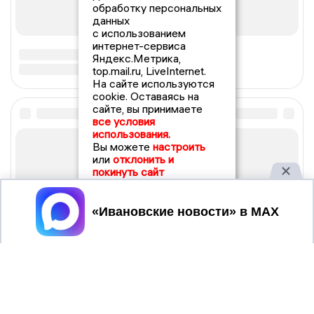
обработку персональных
данных
с использованием
интернет-сервиса
Яндекс.Метрика,
top.mail.ru, LiveInternet.
На сайте используются
cookie. Оставаясь на
сайте, вы принимаете
все условия
использования.
Вы можете
настроить
или
отклонить и
покинуть сайт
Принять