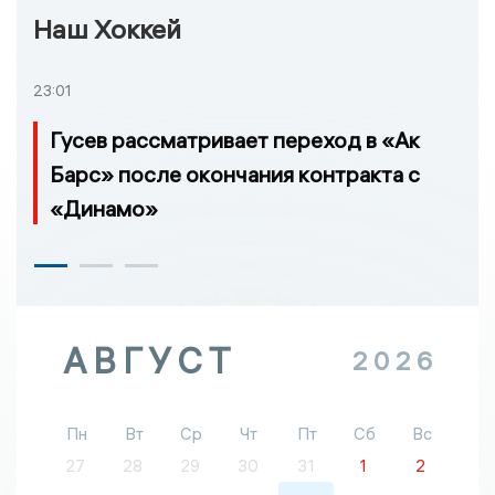
Наш Хоккей
23:01
Гусев рассматривает переход в «Ак
Барс» после окончания контракта с
«Динамо»
АВГУСТ
2026
Пн
Вт
Ср
Чт
Пт
Сб
Вс
27
28
29
30
31
1
2