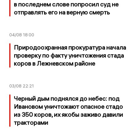
в последнем слове попросил суд не
отправлять его на верную смерть
04/08
18:00
Природоохранная прокуратура начала
проверку по факту уничтожения стада
коров в Лежневском районе
03/08
22:21
Черный дым поднялся до небес: под
Ивановом уничтожают опасное стадо
из 350 коров, их якобы заживо давили
тракторами