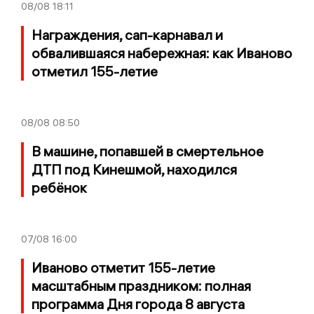
08/08
18:11
Награждения, сап-карнавал и
обвалившаяся набережная: как Иваново
отметил 155-летие
08/08
08:50
В машине, попавшей в смертельное
ДТП под Кинешмой, находился
ребёнок
07/08
16:00
Иваново отметит 155-летие
масштабным праздником: полная
программа Дня города 8 августа