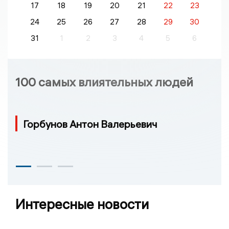
17
18
19
20
21
22
23
24
25
26
27
28
29
30
31
1
2
3
4
5
6
100 самых влиятельных людей
Горбунов Антон Валерьевич
Интересные новости