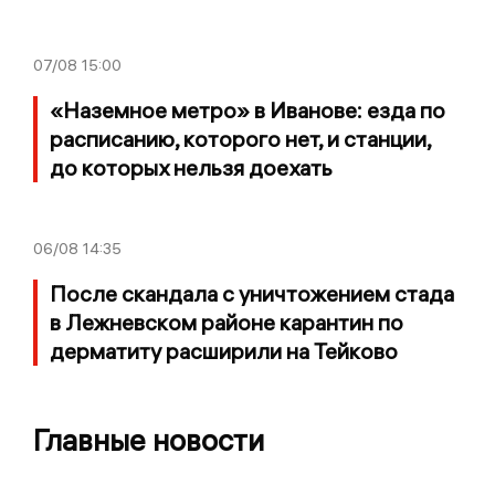
07/08
15:00
«Наземное метро» в Иванове: езда по
расписанию, которого нет, и станции,
до которых нельзя доехать
06/08
14:35
После скандала с уничтожением стада
в Лежневском районе карантин по
дерматиту расширили на Тейково
Главные новости