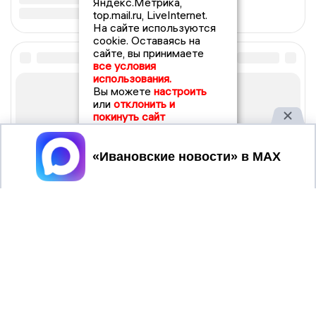
Яндекс.Метрика,
top.mail.ru, LiveInternet.
На сайте используются
cookie. Оставаясь на
сайте, вы принимаете
все условия
использования.
Вы можете
настроить
или
отклонить и
покинуть сайт
Принять