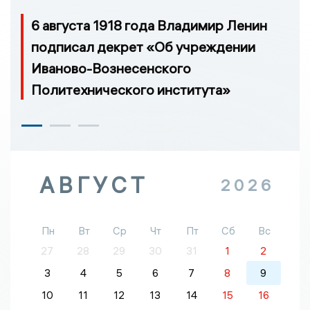
6 августа 1918 года Владимир Ленин
подписал декрет «Об учреждении
Иваново-Вознесенского
Политехнического института»
АВГУСТ
2026
Пн
Вт
Ср
Чт
Пт
Сб
Вс
27
28
29
30
31
1
2
3
4
5
6
7
8
9
10
11
12
13
14
15
16