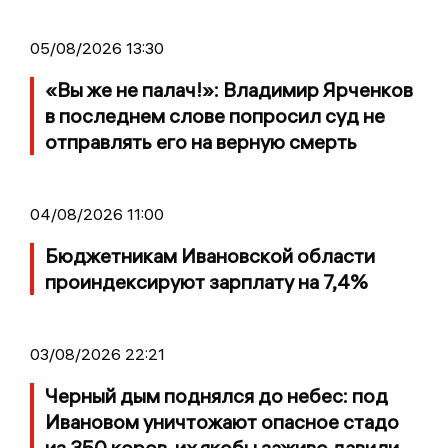
05/08/2026 13:30
«Вы же не палач!»: Владимир Ярченков
в последнем слове попросил суд не
отправлять его на верную смерть
04/08/2026 11:00
Бюджетникам Ивановской области
проиндексируют зарплату на 7,4%
03/08/2026 22:21
Черный дым поднялся до небес: под
Ивановом уничтожают опасное стадо
из 350 коров, их якобы заживо давили