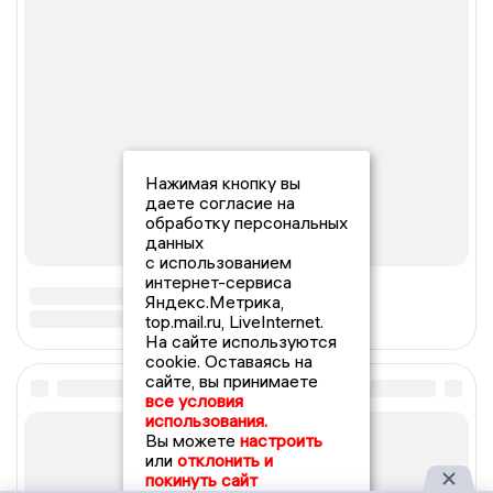
Нажимая кнопку вы
даете согласие на
обработку персональных
данных
с использованием
интернет-сервиса
Яндекс.Метрика,
top.mail.ru, LiveInternet.
На сайте используются
cookie. Оставаясь на
сайте, вы принимаете
все условия
использования.
Вы можете
настроить
или
отклонить и
покинуть сайт