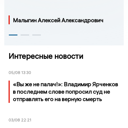
Малыгин Алексей Александрович
Интересные новости
05/08
13:30
«Вы же не палач!»: Владимир Ярченков
в последнем слове попросил суд не
отправлять его на верную смерть
03/08
22:21