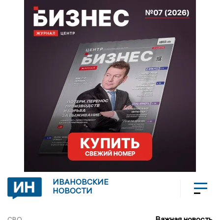
ИВАНОВСКИЕ
НОВОСТИ
Важная новость
СВО