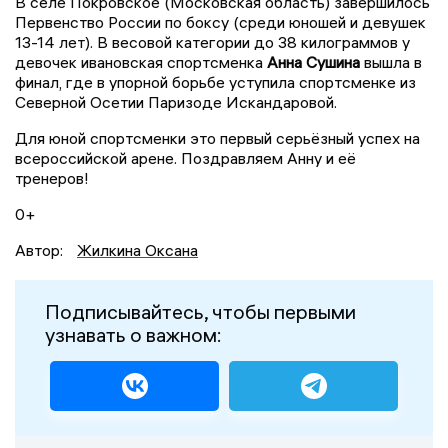
В селе Покровское (Московская область) завершилось
Первенство России по боксу (среди юношей и девушек
13-14 лет). В весовой категории до 38 килограммов у
девочек ивановская спортсменка
Анна Сушина
вышла в
финал, где в упорной борьбе уступила спортсменке из
Северной Осетии Паризоде Искандаровой.
Для юной спортсменки это первый серьёзный успех на
всероссийской арене. Поздравляем Анну и её
тренеров!
0+
Автор:
Жилкина Оксана
Подписывайтесь, чтобы первыми
узнавать о важном: