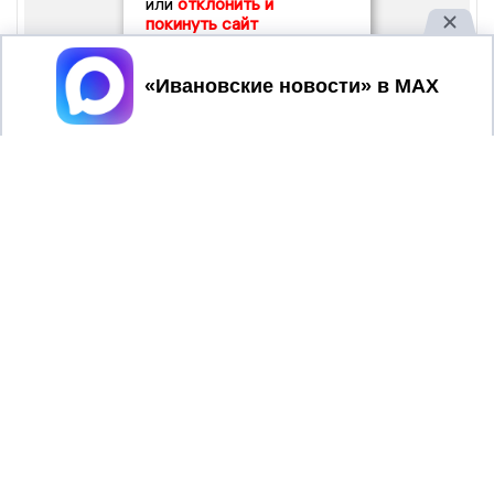
или
отклонить и
покинуть сайт
Принять