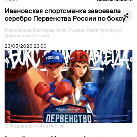
Ивановская спортсменка завоевала
серебро Первенства России по боксу
Ивановская боксёрша Анна Сушина стала призёром
Первенства России
23/05/2026
23:00
© Федерация бокса России