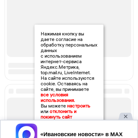
Нажимая кнопку вы
даете согласие на
обработку персональных
данных
с использованием
интернет-сервиса
Яндекс.Метрика,
top.mail.ru, LiveInternet.
На сайте используются
cookie. Оставаясь на
сайте, вы принимаете
все условия
использования.
Вы можете
настроить
или
отклонить и
покинуть сайт
Принять