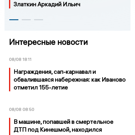
Златкин Аркадий Ильич
Интересные новости
08/08
18:11
Награждения, сап-карнавал и
обвалившаяся набережная: как Иваново
отметил 155-летие
08/08
08:50
В машине, попавшей в смертельное
ДТП под Кинешмой, находился