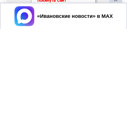
покинуть сайт
Принять