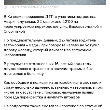
© ООО "Региональные новости"
В Кинешме произошло ДТП с участием подростка.
Авария случилась 22 мая около 22:00 на
нерегулируемом перекрестке улиц Высоковольтной и
Спортивной.
По предварительным данным, 22-летний водитель
автомобиля «Лада» при повороте налево не уступил
дорогу мопеду, который двигался во встречном
направлении.
В результате столкновения 16-летний водитель
двухколесного транспорта получил травмы и был
доставлен в больницу.
Как сообщили в полиции, на автомобилиста составили
сразу несколько административных материалов, в том
числе за отсутствие страховки, нарушение правил
проезда перекрестка и неуплату штрафов.
На подростка также составлен протокол по статье об