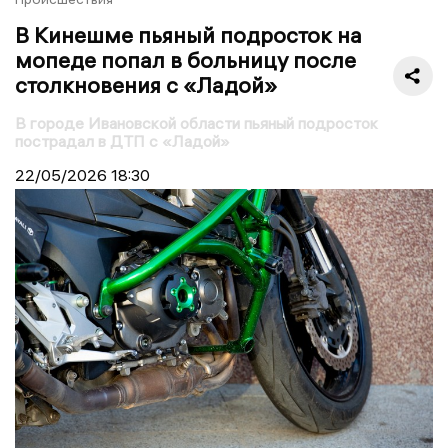
В Кинешме пьяный подросток на
мопеде попал в больницу после
столкновения с «Ладой»
В городе Ивановской области пьяный подросток
пострадал в ДТП с «Ладой»
22/05/2026
18:30