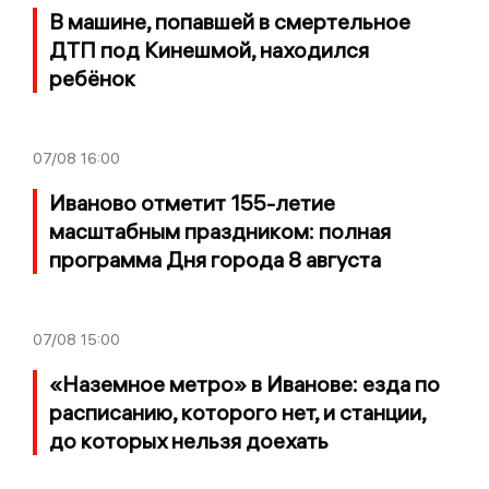
В машине, попавшей в смертельное
ДТП под Кинешмой, находился
ребёнок
07/08
16:00
Иваново отметит 155-летие
масштабным праздником: полная
программа Дня города 8 августа
07/08
15:00
«Наземное метро» в Иванове: езда по
расписанию, которого нет, и станции,
до которых нельзя доехать