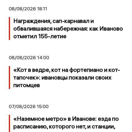
08/08/2026 18:11
Награждения, сап-карнавал и
обвалившаяся набережная: как Иваново
отметил 155-летие
08/08/2026 14:00
«Кот в ведре, кот на фортепиано и кот-
тапочек»: ивановцы показали своих
питомцев
07/08/2026 15:00
«Наземное метро» в Иванове: езда по
расписанию, которого нет, и станции,