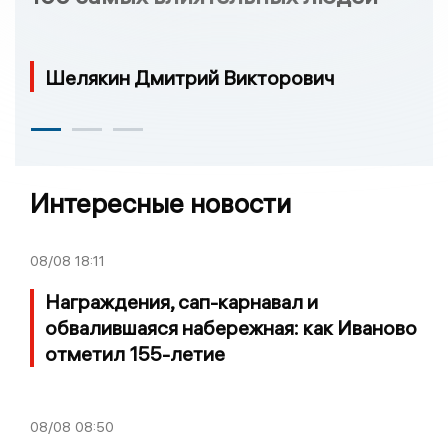
Шелякин Дмитрий Викторович
Интересные новости
08/08
18:11
Награждения, сап-карнавал и
обвалившаяся набережная: как Иваново
отметил 155-летие
08/08
08:50