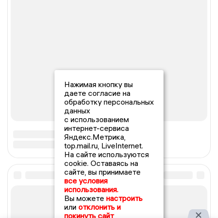
Нажимая кнопку вы
даете согласие на
обработку персональных
данных
с использованием
интернет-сервиса
Яндекс.Метрика,
top.mail.ru, LiveInternet.
На сайте используются
cookie. Оставаясь на
сайте, вы принимаете
все условия
использования.
Вы можете
настроить
или
отклонить и
покинуть сайт