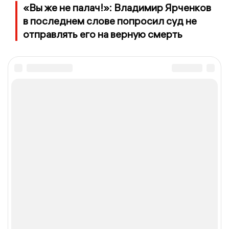
«Вы же не палач!»: Владимир Ярченков
в последнем слове попросил суд не
отправлять его на верную смерть