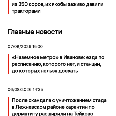
из 350 коров, их якобы заживо давили
тракторами
Главные новости
07/08/2026 15:00
«Наземное метро» в Иванове: езда по
расписанию, которого нет, и станции,
до которых нельзя доехать
06/08/2026 14:35
После скандала с уничтожением стада
в Лежневском районе карантин по
дерматиту расширили на Тейково