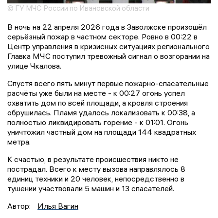
© ГУ МЧС России по Ивановской области
В ночь на 22 апреля 2026 года в Заволжске произошёл
серьёзный пожар в частном секторе. Ровно в 00:22 в
Центр управления в кризисных ситуациях регионального
Главка МЧС поступил тревожный сигнал о возгорании на
улице Чкалова.
Спустя всего пять минут первые пожарно-спасательные
расчёты уже были на месте - к 00:27 огонь успел
охватить дом по всей площади, а кровля строения
обрушилась. Пламя удалось локализовать к 00:38, а
полностью ликвидировать горение - к 01:01. Огонь
уничтожил частный дом на площади 144 квадратных
метра.
К счастью, в результате происшествия никто не
пострадал. Всего к месту вызова направлялось 8
единиц техники и 20 человек, непосредственно в
тушении участвовали 5 машин и 13 спасателей.
Автор:
Илья Вагин