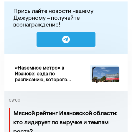
Присылайте новости нашему
Дежурному – получайте
вознаграждение!
«Наземное метро» в
Иванове: езда по
расписанию, которого
нет, и станции, до
которых нельзя доехать
09:00
Мясной рейтинг Ивановской области:
кто лидирует по выручке и темпам
роста?