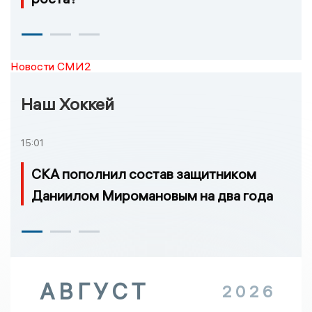
Новости СМИ2
Наш Хоккей
15:01
СКА пополнил состав защитником
Даниилом Миромановым на два года
АВГУСТ
2026