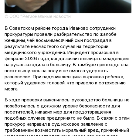
© ООО "Региональные новости"
В Советском районе города Иваново сотрудники
прокуратуры провели разбирательство по жалобе
женщины, чей восьмимесячный сын пострадал в
результате несчастного случая на территории
медицинского учреждения. Инцидент произошёл в
феврале 2026 года, когда заявительница с младенцем
на руках заходила в больницу. В тамбуре при входе она
поскользнулась на полу и не смогла удержать
равновесие. При падении женщина выронила ребёнка,
который ударился головой, что привело к сотрясению
мозга.
В ходе проверки выяснилось: руководство больницы не
позаботилось о должном уровне безопасности для
посетителей, никаких мер для предотвращения
подобных случаев предпринято не было. В связи с этим
прокурор направил в суд исковое заявление с
требованием возместить моральный вред, причинённый