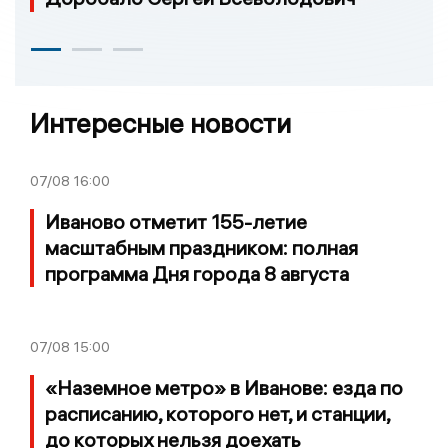
Интересные новости
07/08
16:00
Иваново отметит 155-летие
масштабным праздником: полная
программа Дня города 8 августа
07/08
15:00
«Наземное метро» в Иванове: езда по
расписанию, которого нет, и станции,
до которых нельзя доехать