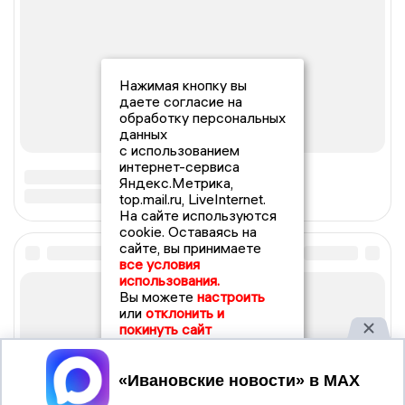
Нажимая кнопку вы
даете согласие на
обработку персональных
данных
с использованием
интернет-сервиса
Яндекс.Метрика,
top.mail.ru, LiveInternet.
На сайте используются
cookie. Оставаясь на
сайте, вы принимаете
все условия
использования.
Вы можете
настроить
или
отклонить и
покинуть сайт
Принять