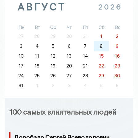
АВГУСТ
2026
Пн
Вт
Ср
Чт
Пт
Сб
Вс
27
28
29
30
31
1
2
3
4
5
6
7
8
9
10
11
12
13
14
15
16
17
18
19
20
21
22
23
24
25
26
27
28
29
30
31
1
2
3
4
5
6
100 самых влиятельных людей
Доробало Сергей Всеволодович