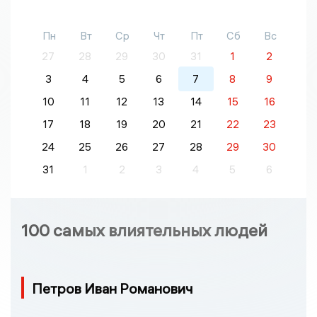
Пн
Вт
Ср
Чт
Пт
Сб
Вс
27
28
29
30
31
1
2
3
4
5
6
7
8
9
10
11
12
13
14
15
16
17
18
19
20
21
22
23
24
25
26
27
28
29
30
31
1
2
3
4
5
6
100 самых влиятельных людей
Петров Иван Романович