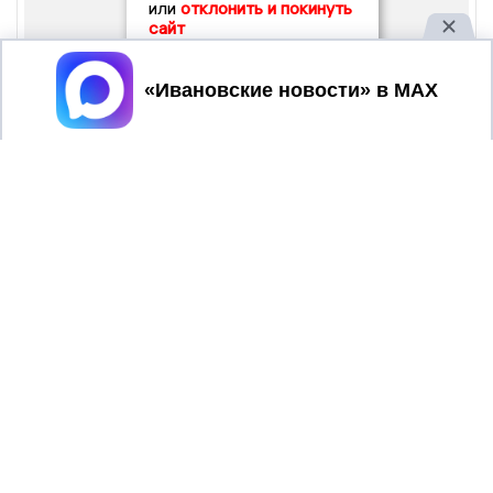
или
отклонить и покинуть
сайт
Принять