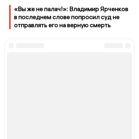
«Вы же не палач!»: Владимир Ярченков
в последнем слове попросил суд не
отправлять его на верную смерть