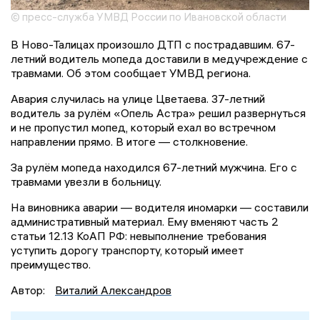
© пресс-служба УМВД России по Ивановской области
В Ново-Талицах произошло ДТП с пострадавшим. 67-
летний водитель мопеда доставили в медучреждение с
травмами. Об этом сообщает УМВД региона.
Авария случилась на улице Цветаева. 37-летний
водитель за рулём «Опель Астра» решил развернуться
и не пропустил мопед, который ехал во встречном
направлении прямо. В итоге — столкновение.
За рулём мопеда находился 67-летний мужчина. Его с
травмами увезли в больницу.
На виновника аварии — водителя иномарки — составили
административный материал. Ему вменяют часть 2
статьи 12.13 КоАП РФ: невыполнение требования
уступить дорогу транспорту, который имеет
преимущество.
Автор:
Виталий Александров