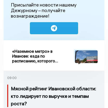
Присылайте новости нашему
Дежурному – получайте
вознаграждение!
«Наземное метро» в
Иванове: езда по
расписанию, которого
нет, и станции, до
которых нельзя доехать
09:00
Мясной рейтинг Ивановской области:
кто лидирует по выручке и темпам
роста?