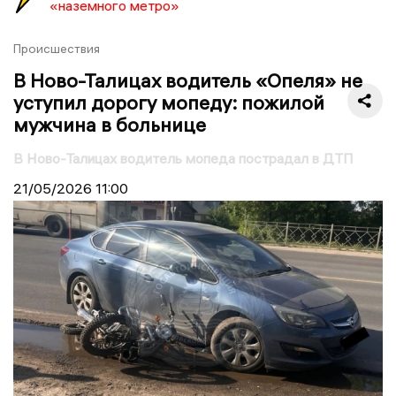
«наземного метро»
Происшествия
В Ново-Талицах водитель «Опеля» не
уступил дорогу мопеду: пожилой
мужчина в больнице
В Ново-Талицах водитель мопеда пострадал в ДТП
21/05/2026
11:00