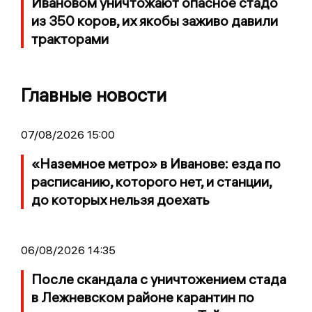
Ивановом уничтожают опасное стадо
из 350 коров, их якобы заживо давили
тракторами
Главные новости
07/08/2026 15:00
«Наземное метро» в Иванове: езда по
расписанию, которого нет, и станции,
до которых нельзя доехать
06/08/2026 14:35
После скандала с уничтожением стада
в Лежневском районе карантин по