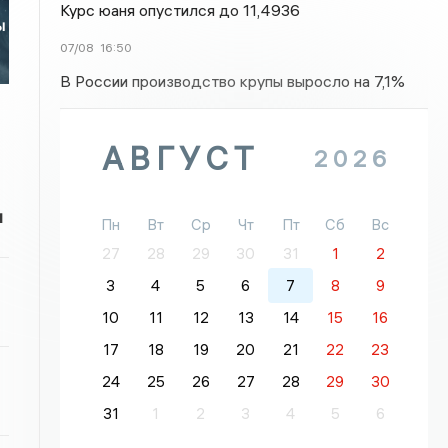
Курс юаня опустился до 11,4936
ы
07/08
16:50
В России производство крупы выросло на 7,1%
АВГУСТ
2026
и
Пн
Вт
Ср
Чт
Пт
Сб
Вс
27
28
29
30
31
1
2
3
4
5
6
7
8
9
10
11
12
13
14
15
16
17
18
19
20
21
22
23
24
25
26
27
28
29
30
31
1
2
3
4
5
6