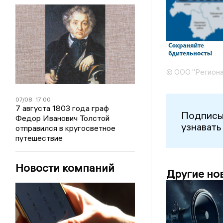
© ООО "Региона
07/08
17:00
7 августа 1803 года граф
Подписы
Федор Иванович Толстой
узнавать
отправился в кругосветное
путешествие
Новости компаний
Другие но