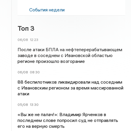
События недели
Топ 3
06/08
12:23
После атаки БПЛА на нефтеперерабатывающем
заводе в соседнем с Ивановской областью
регионе произошло возгорание
06/08
08:30
88 беспилотников ликвидировали над соседним
с Ивановским регионом за время массированной
атаки
05/08
13:30
«Вы же не палач!»: Владимир Ярченков в
последнем слове попросил суд не отправлять
его на верную смерть