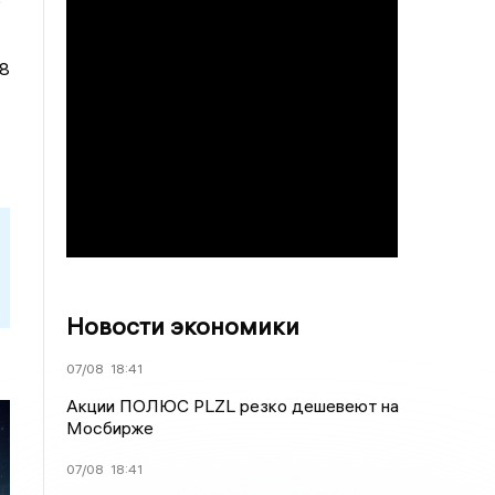
ю
18
Новости экономики
07/08
18:41
Акции ПОЛЮС PLZL резко дешевеют на
Мосбирже
07/08
18:41