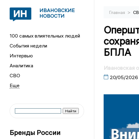
ИВАНОВСКИЕ
>
Главная
С
НОВОСТИ
Опершт
100 самых влиятельных людей
сохран
События недели
БПЛА
Интервью
Аналитика
Ивановская о
СВО
20/05/2026
Бренды России