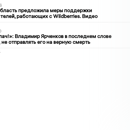
6
область предложила меры поддержки
елей, работающих с Wildberries. Видео
0
лач!»: Владимир Ярченков в последнем слове
 не отправлять его на верную смерть
2