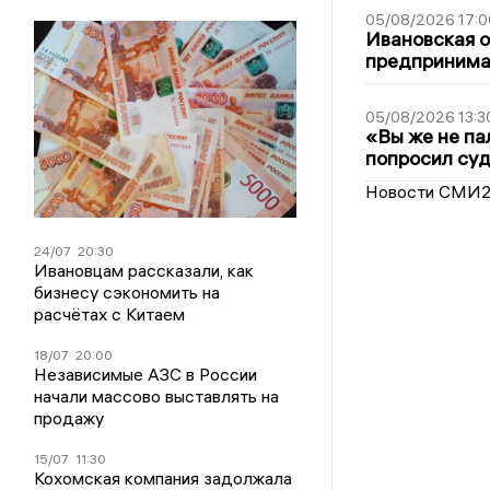
05/08/2026 17:0
Ивановская 
предпринимат
05/08/2026 13:3
«Вы же не па
попросил суд
Новости СМИ
24/07
20:30
Ивановцам рассказали, как
бизнесу сэкономить на
расчётах с Китаем
18/07
20:00
Независимые АЗС в России
начали массово выставлять на
продажу
15/07
11:30
Кохомская компания задолжала