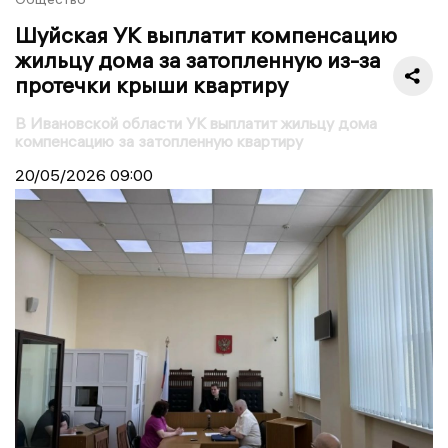
Шуйская УК выплатит компенсацию
жильцу дома за затопленную из-за
протечки крыши квартиру
В Ивановской области УК выплатит жильцу дома
компенсацию за затопленную квартиру
20/05/2026
09:00