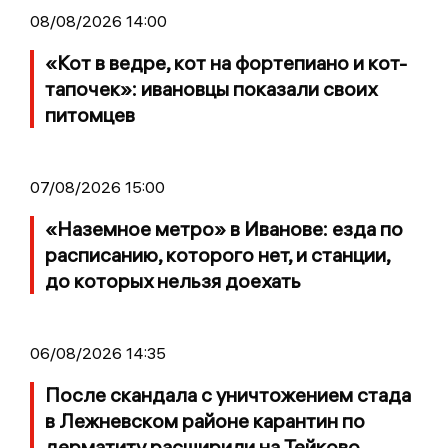
08/08/2026 14:00
«Кот в ведре, кот на фортепиано и кот-
тапочек»: ивановцы показали своих
питомцев
07/08/2026 15:00
«Наземное метро» в Иванове: езда по
расписанию, которого нет, и станции,
до которых нельзя доехать
06/08/2026 14:35
После скандала с уничтожением стада
в Лежневском районе карантин по
дерматиту расширили на Тейково