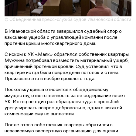
© Объединенная пресс-служба судов Ивановской области
В Ивановской области завершился судебный спор о
взыскании ущерба с управляющей компании после
протечки крыши многоквартирного дома.
С иском к УК «Маяк» обратился собственник квартиры.
Мужчина потребовал возместить материальный ущерб,
причиненный протечкой кровли. Суд установил, что в
квартире истца были повреждены потолок и стены.
Произошло это в ноябре прошлого года.
Поскольку крыша относится к общедомовому
имуществу, ответственность за ее содержание несет
УК. Истец не один раз обращался туда с просьбой
урегулировать вопрос добровольно, однако никакой
компенсации ему не выплатили.
После этого собственник квартиры обратился в
независимую экспертную организацию для оценки