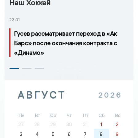
Наш Хоккей
23:01
Гусев рассматривает переход в «Ак
Барс» после окончания контракта с
«Динамо»
АВГУСТ
2026
Пн
Вт
Ср
Чт
Пт
Сб
Вс
27
28
29
30
31
1
2
3
4
5
6
7
8
9