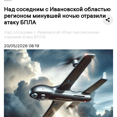
Над соседним с Ивановской областью
регионом минувшей ночью отразили
атаку БПЛА
Над соседним с Ивановской областью регионом
отразили атаку БПЛА
20/05/2026
08:19