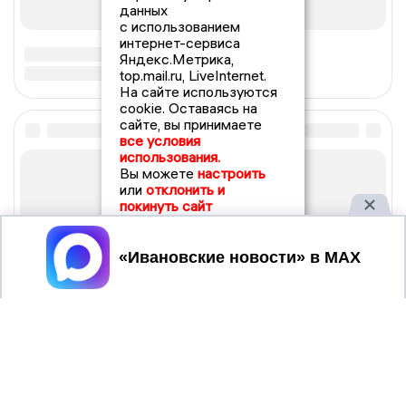
данных
с использованием
интернет-сервиса
Яндекс.Метрика,
top.mail.ru, LiveInternet.
На сайте используются
cookie. Оставаясь на
сайте, вы принимаете
все условия
использования.
Вы можете
настроить
или
отклонить и
покинуть сайт
Принять