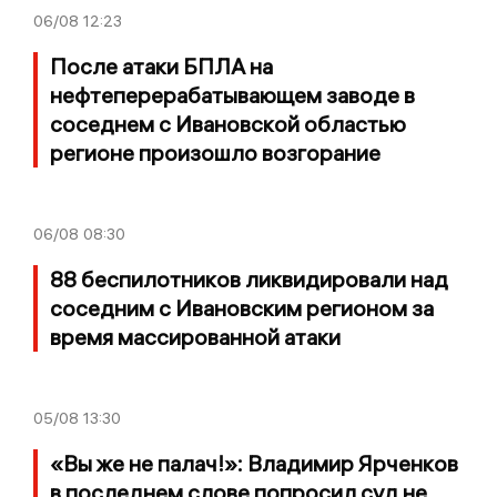
06/08
12:23
После атаки БПЛА на
нефтеперерабатывающем заводе в
соседнем с Ивановской областью
регионе произошло возгорание
06/08
08:30
88 беспилотников ликвидировали над
соседним с Ивановским регионом за
время массированной атаки
05/08
13:30
«Вы же не палач!»: Владимир Ярченков
в последнем слове попросил суд не