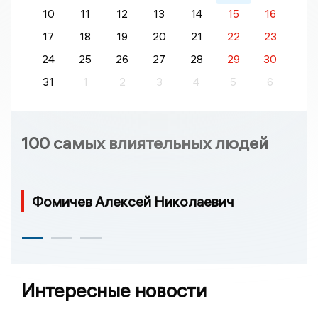
10
11
12
13
14
15
16
17
18
19
20
21
22
23
24
25
26
27
28
29
30
31
1
2
3
4
5
6
100 самых влиятельных людей
Фомичев Алексей Николаевич
Интересные новости