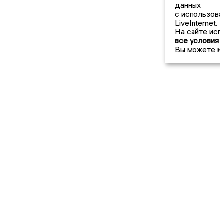
данных
с использов
LiveInternet.
На сайте ис
все условия
Вы можете