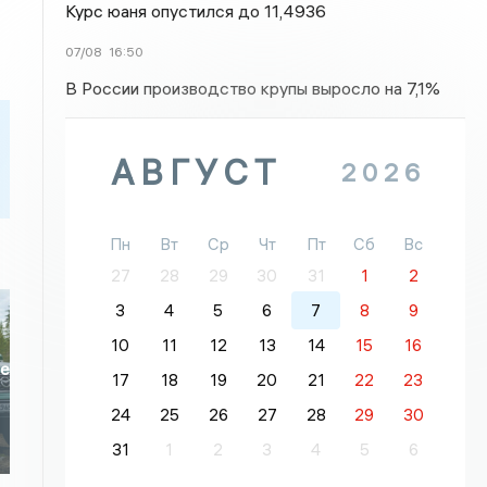
Курс юаня опустился до 11,4936
07/08
16:50
В России производство крупы выросло на 7,1%
АВГУСТ
2026
Пн
Вт
Ср
Чт
Пт
Сб
Вс
27
28
29
30
31
1
2
3
4
5
6
7
8
9
10
11
12
13
14
15
16
ое
17
18
19
20
21
22
23
24
25
26
27
28
29
30
31
1
2
3
4
5
6