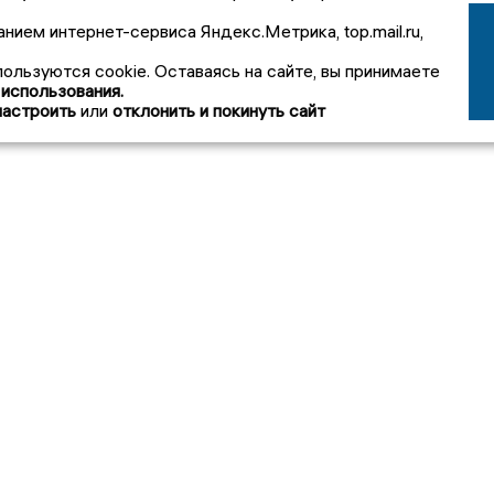
анием интернет-сервиса Яндекс.Метрика, top.mail.ru,
пользуются cookie. Оставаясь на сайте, вы принимаете
 использования.
настроить
или
отклонить и покинуть сайт