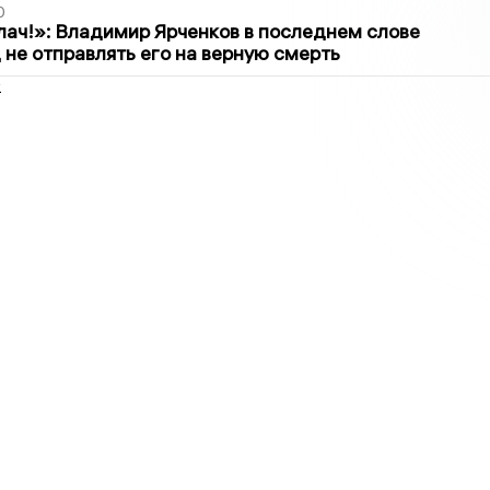
0
лач!»: Владимир Ярченков в последнем слове
 не отправлять его на верную смерть
2