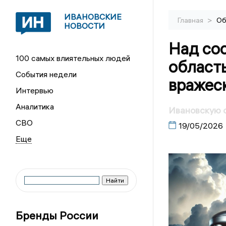
ИВАНОВСКИЕ
>
Главная
Об
НОВОСТИ
Над со
100 самых влиятельных людей
област
События недели
вражес
Интервью
Аналитика
Ивановскую 
СВО
19/05/2026
Бренды России