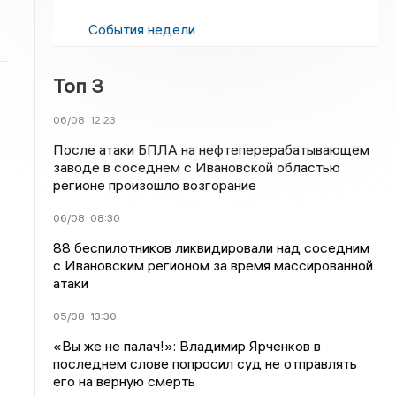
События недели
Топ 3
06/08
12:23
После атаки БПЛА на нефтеперерабатывающем
заводе в соседнем с Ивановской областью
регионе произошло возгорание
06/08
08:30
88 беспилотников ликвидировали над соседним
с Ивановским регионом за время массированной
атаки
05/08
13:30
«Вы же не палач!»: Владимир Ярченков в
последнем слове попросил суд не отправлять
его на верную смерть