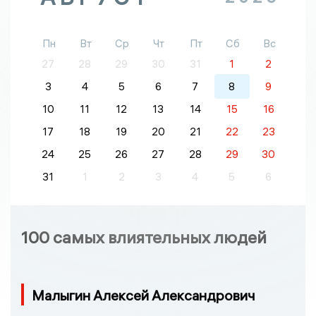
Пн
Вт
Ср
Чт
Пт
Сб
Вс
27
28
29
30
31
1
2
3
4
5
6
7
8
9
10
11
12
13
14
15
16
17
18
19
20
21
22
23
24
25
26
27
28
29
30
31
1
2
3
4
5
6
100 самых влиятельных людей
Малыгин Алексей Александрович