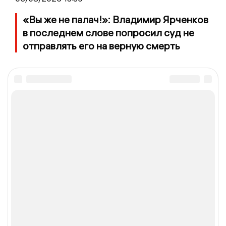
«Вы же не палач!»: Владимир Ярченков
в последнем слове попросил суд не
отправлять его на верную смерть