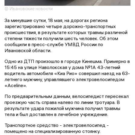
© Ивановские новости
За минувшие сутки, 18 мая, на дорогах региона
зарегистрировано четыре дорожно-транспортных
происшествия, в результате которых травмы различной
степени тяжести получили шесть человек. Об этом
сообщили в пресс-службе УМВД России по
Ивановской области.
Одно из ДТП произошло в городе Кинешма. Примерно в
15:45 на улице Наволокская у дома №1А 43-летний
водитель автомобиля «Киа Рио» совершил наезд на 63-
летнего мужчину, управлявшего электровелосипедом
«Aceline».
По предварительным данным, велосипедист пересекал
проезжую часть справа налево по линии тротуара. В
результате удара пожилой мужчина получил травмы
тела и был доставлен в лечебное учреждение.
Транспортное средство - электровелосипед -
помещено на специализированную стоянку.