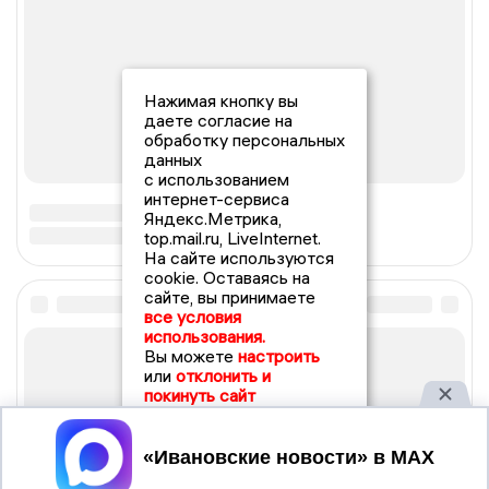
Нажимая кнопку вы
даете согласие на
обработку персональных
данных
с использованием
интернет-сервиса
Яндекс.Метрика,
top.mail.ru, LiveInternet.
На сайте используются
cookie. Оставаясь на
сайте, вы принимаете
все условия
использования.
Вы можете
настроить
или
отклонить и
покинуть сайт
Принять