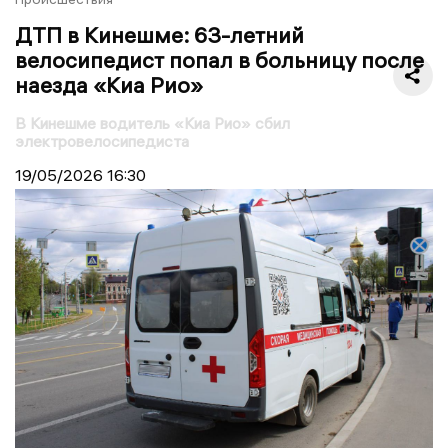
ДТП в Кинешме: 63-летний
велосипедист попал в больницу после
наезда «Киа Рио»
В Кинешме водитель «Киа Рио» сбил
электровелосипедиста
19/05/2026
16:30