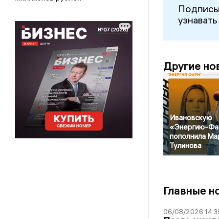
Подписы
узнавать
Другие но
Ивановскую
«Энергию-Фа
пополнила Ма
Тулинова
Главные н
06/08/2026 14:3