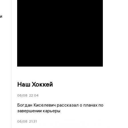
и
Наш Хоккей
06/08
22:04
Богдан Киселевич рассказал о планах по
завершении карьеры
06/08
21:31