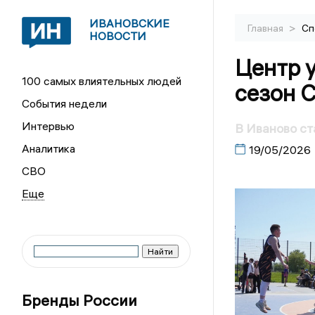
ИВАНОВСКИЕ
>
Главная
Сп
НОВОСТИ
Центр 
100 самых влиятельных людей
сезон 
События недели
Интервью
В Иваново ст
Аналитика
19/05/2026
СВО
Бренды России