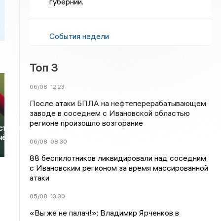
губернии.
События недели
Топ 3
06/08
12:23
После атаки БПЛА на нефтеперерабатывающем
заводе в соседнем с Ивановской областью
регионе произошло возгорание
ступает
чётом
06/08
08:30
88 беспилотников ликвидировали над соседним
с Ивановским регионом за время массированной
атаки
05/08
13:30
«Вы же не палач!»: Владимир Ярченков в