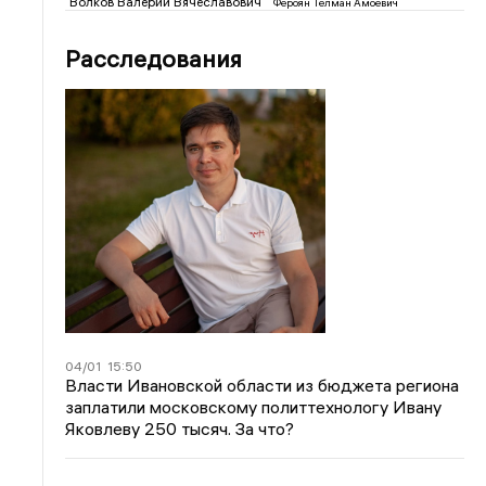
Волков Валерий Вячеславович
Фероян Телман Амоевич
Расследования
04/01
15:50
Власти Ивановской области из бюджета региона
заплатили московскому политтехнологу Ивану
Яковлеву 250 тысяч. За что?