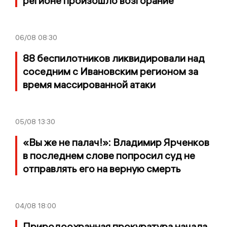
регионе произошло возгорание
06/08
08:30
88 беспилотников ликвидировали над
соседним с Ивановским регионом за
время массированной атаки
05/08
13:30
«Вы же не палач!»: Владимир Ярченков
в последнем слове попросил суд не
отправлять его на верную смерть
04/08
18:00
Природоохранная прокуратура начала