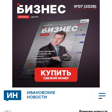
ИВАНОВСКИЕ
НОВОСТИ
Важная новость
СВО