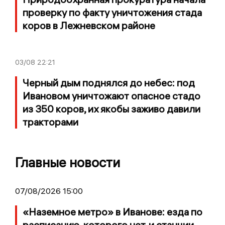
проверку по факту уничтожения стада
коров в Лежневском районе
03/08
22:21
Черный дым поднялся до небес: под
Ивановом уничтожают опасное стадо
из 350 коров, их якобы заживо давили
тракторами
Главные новости
07/08/2026 15:00
«Наземное метро» в Иванове: езда по
расписанию, которого нет, и станции,