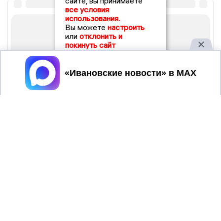
сайте, вы принимаете
все условия
использования.
Вы можете
настроить
или
отклонить и
покинуть сайт
Принять