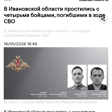
В Ивановской области простились с
четырьмя бойцами, погибшими в ходе
СВО
В Ивановской области простились с четырьмя
погибшими бойцами СВО
18/05/2026
18:46
© Пресс-служба правительства Ивановской области
В Ивановской области простились с участниками