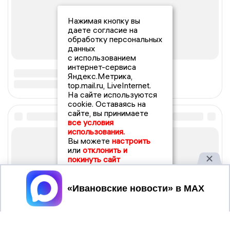
Нажимая кнопку вы
даете согласие на
обработку персональных
данных
с использованием
интернет-сервиса
Яндекс.Метрика,
top.mail.ru, LiveInternet.
На сайте используются
cookie. Оставаясь на
сайте, вы принимаете
все условия
использования.
Вы можете
настроить
или
отклонить и
покинуть сайт
Принять