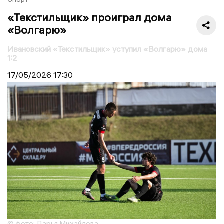
«Текстильщик» проиграл дома
«Волгарю»
Ивановский «Текстильщик» уступил «Волгарю» дома
1:2
17/05/2026
17:30
© фото: Дарья Михайлова