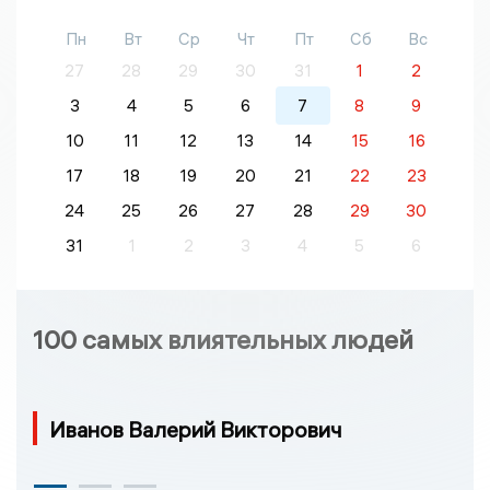
Пн
Вт
Ср
Чт
Пт
Сб
Вс
27
28
29
30
31
1
2
3
4
5
6
7
8
9
10
11
12
13
14
15
16
17
18
19
20
21
22
23
24
25
26
27
28
29
30
31
1
2
3
4
5
6
100 самых влиятельных людей
Иванов Валерий Викторович