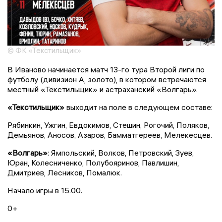
© ФК «Текстильщик»
В Иваново начинается матч 13-го тура Второй лиги по
футболу (дивизион А, золото), в котором встречаются
местный «Текстильщик» и астраханский «Волгарь».
«Текстильщик»
выходит на поле в следующем составе:
Рябинкин, Ужгин, Евдокимов, Стешин, Рогочий, Поляков,
Демьянов, Аносов, Азаров, Бамматгереев, Мелекесцев.
«Волгарь»
: Ямпольский, Волков, Петровский, Зуев,
Юран, Колесниченко, Полубояринов, Павлишин,
Дмитриев, Лесников, Помалюк.
Начало игры в 15.00.
0+