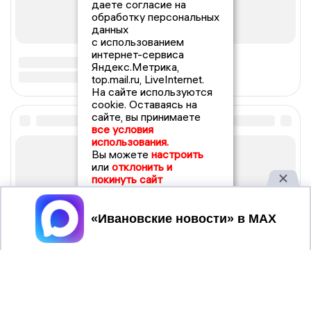
даете согласие на
обработку персональных
данных
с использованием
интернет-сервиса
Яндекс.Метрика,
top.mail.ru, LiveInternet.
На сайте используются
cookie. Оставаясь на
сайте, вы принимаете
все условия
использования.
Вы можете
настроить
или
отклонить и
покинуть сайт
Принять