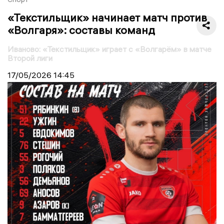
«Текстильщик» начинает матч против
«Волгаря»: составы команд
Иваново: «Текстильщик» играет с «Волгарём» в матче
Второй лиги
17/05/2026
14:45