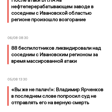
нефтеперерабатывающем заводе в
соседнем с Ивановской областью
регионе произошло возгорание
06/08
08:30
88 беспилотников ликвидировали над
соседним с Ивановским регионом за
время массированной атаки
05/08
13:30
«Вы же не палач!»: Владимир Ярченков
в последнем слове попросил суд не
отправлять его на верную смерть