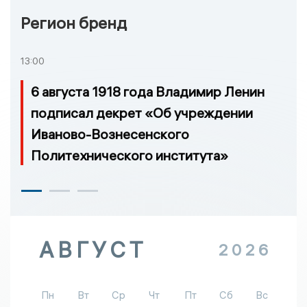
Регион бренд
13:00
6 августа 1918 года Владимир Ленин
подписал декрет «Об учреждении
Иваново-Вознесенского
Политехнического института»
АВГУСТ
2026
Пн
Вт
Ср
Чт
Пт
Сб
Вс