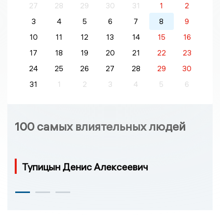
27
28
29
30
31
1
2
3
4
5
6
7
8
9
10
11
12
13
14
15
16
17
18
19
20
21
22
23
24
25
26
27
28
29
30
31
1
2
3
4
5
6
100 самых влиятельных людей
Тупицын Денис Алексеевич