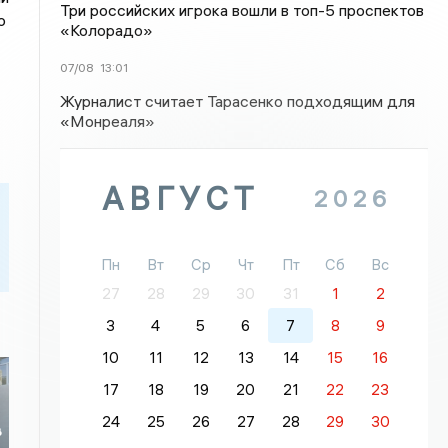
Три российских игрока вошли в топ-5 проспектов
о
«Колорадо»
07/08
13:01
Журналист считает Тарасенко подходящим для
«Монреаля»
АВГУСТ
2026
Пн
Вт
Ср
Чт
Пт
Сб
Вс
27
28
29
30
31
1
2
3
4
5
6
7
8
9
10
11
12
13
14
15
16
17
18
19
20
21
22
23
24
25
26
27
28
29
30
в