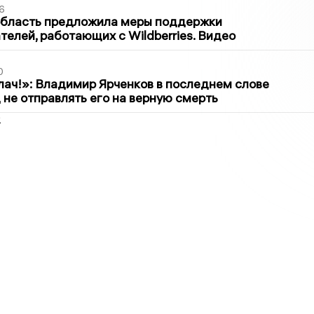
6
область предложила меры поддержки
елей, работающих с Wildberries. Видео
0
лач!»: Владимир Ярченков в последнем слове
 не отправлять его на верную смерть
2