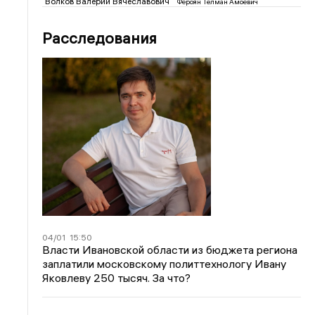
Волков Валерий Вячеславович
Фероян Телман Амоевич
Расследования
04/01
15:50
Власти Ивановской области из бюджета региона
заплатили московскому политтехнологу Ивану
Яковлеву 250 тысяч. За что?