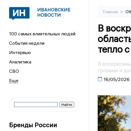
ИВАНОВСКИЕ
>
Главная
Об
НОВОСТИ
В воск
100 самых влиятельных людей
област
События недели
тепло с
Интервью
Аналитика
В воскресень
грозами и д
СВО
16/05/2026
Бренды России