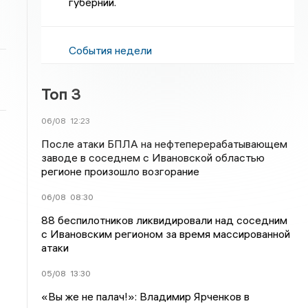
губернии.
События недели
Топ 3
06/08
12:23
После атаки БПЛА на нефтеперерабатывающем
заводе в соседнем с Ивановской областью
регионе произошло возгорание
06/08
08:30
88 беспилотников ликвидировали над соседним
с Ивановским регионом за время массированной
атаки
05/08
13:30
«Вы же не палач!»: Владимир Ярченков в