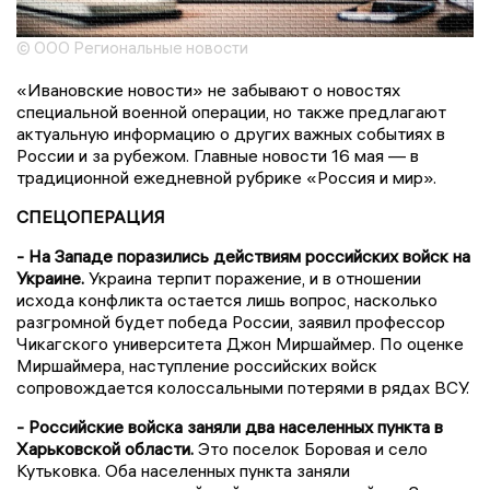
© ООО Региональные новости
«Ивановские новости» не забывают о новостях
специальной военной операции, но также предлагают
актуальную информацию о других важных событиях в
России и за рубежом. Главные новости 16 мая — в
традиционной ежедневной рубрике «Россия и мир».
СПЕЦОПЕРАЦИЯ
- На Западе поразились действиям российских войск на
Украине.
Украина терпит поражение, и в отношении
исхода конфликта остается лишь вопрос, насколько
разгромной будет победа России, заявил профессор
Чикагского университета Джон Миршаймер. По оценке
Миршаймера, наступление российских войск
сопровождается колоссальными потерями в рядах ВСУ.
- Российские войска заняли два населенных пункта в
Харьковской области.
Это поселок Боровая и село
Кутьковка. Оба населенных пункта заняли