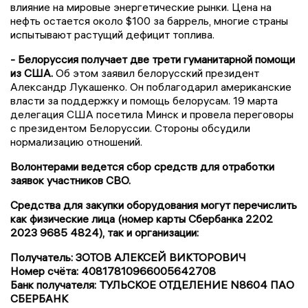
влияние на мировые энергетические рынки. Цена на
нефть остается около $100 за баррель, многие страны
испытывают растущий дефицит топлива.
- Белоруссия получает две трети гуманитарной помощи
из США.
Об этом заявил белорусский президент
Александр Лукашенко. Он поблагодарил американские
власти за поддержку и помощь белорусам. 19 марта
делегация США посетила Минск и провела переговоры
с президентом Белоруссии. Стороны обсудили
нормализацию отношений.
Волонтерами ведется сбор средств для отработки
заявок участников СВО.
Средства для закупки оборудования могут перечислить
как физические лица (номер карты Сбербанка 2202
2023 9685 4824), так и организации:
Получатель: ЗОТОВ АЛЕКСЕЙ ВИКТОРОВИЧ
Номер счёта: 40817810966005642708
Банк получателя: ТУЛЬСКОЕ ОТДЕЛЕНИЕ N8604 ПАО
СБЕРБАНК