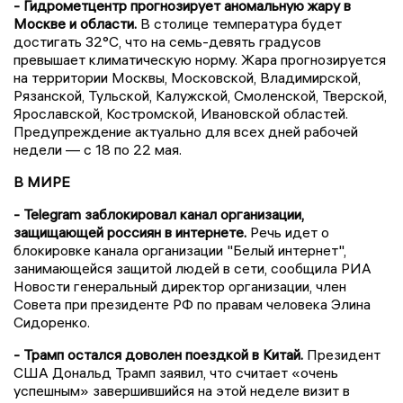
- Гидрометцентр прогнозирует аномальную жару в
Москве и области.
В столице температура будет
достигать 32°С, что на семь-девять градусов
превышает климатическую норму. Жара прогнозируется
на территории Москвы, Московской, Владимирской,
Рязанской, Тульской, Калужской, Смоленской, Тверской,
Ярославской, Костромской, Ивановской областей.
Предупреждение актуально для всех дней рабочей
недели — с 18 по 22 мая.
В МИРЕ
- Telegram заблокировал канал организации,
защищающей россиян в интернете.
Речь идет о
блокировке канала организации "Белый интернет",
занимающейся защитой людей в сети, сообщила РИА
Новости генеральный директор организации, член
Совета при президенте РФ по правам человека Элина
Сидоренко.
- Трамп остался доволен поездкой в Китай.
Президент
США Дональд Трамп заявил, что считает «очень
успешным» завершившийся на этой неделе визит в