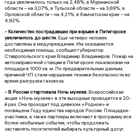
года увеличилось только на 2,48%, в Мурманской
области – на 3,07%, в Тульской области – на 3,69%, в
Орловской области – на 4,21%, в Камчатском крае – на
4,92%.
- Количество пострадавших при взрыве в Пятигорске
увеличилось до шести.
Еще четверо человек
доставлены в медучреждения. Им оказывается
необходимая помощь, сообщил губернатор
Ставропольского края Владимир Владимиров. Пожар на
автозаправочной станции в Пятигорске локализован на
площади в 1000 кв. м. По предварительным данным,
причиной ЧП стали нарушения техники безопасности во
время разгрузки газовоза.
- В России стартовала Ночь музеев.
Всероссийская
акция «Ночь музеев» в эти выходные проводится в 20-
й раз. Она проходит под девизом «Родное» и
посвящена Году единства народов России. Площадки-
участники, а также партнеры включают в программу все
более необычные события, чтобы продолжать
заставлять посетителей выбирать культурный досуг.