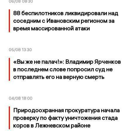
06/08
08:30
88 беспилотников ликвидировали над
соседним с Ивановским регионом за
время массированной атаки
05/08
13:30
«Вы же не палач!»: Владимир Ярченков
в последнем слове попросил суд не
отправлять его на верную смерть
04/08
18:00
Природоохранная прокуратура начала
проверку по факту уничтожения стада
коров в Лежневском районе