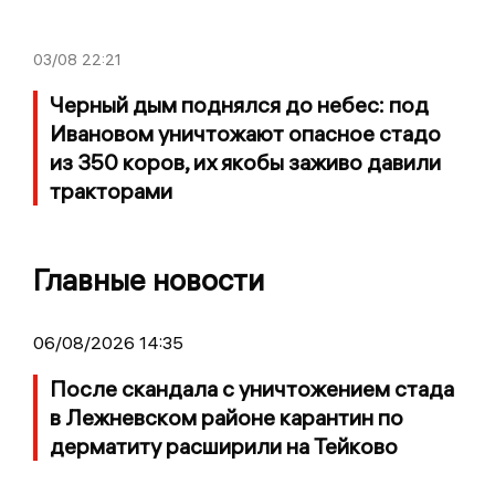
03/08
22:21
Черный дым поднялся до небес: под
Ивановом уничтожают опасное стадо
из 350 коров, их якобы заживо давили
тракторами
Главные новости
06/08/2026 14:35
После скандала с уничтожением стада
в Лежневском районе карантин по
дерматиту расширили на Тейково