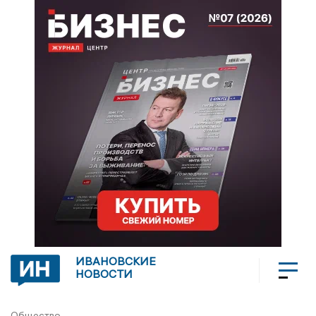
ИВАНОВСКИЕ
НОВОСТИ
Общество