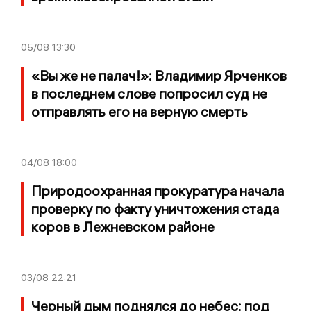
05/08
13:30
«Вы же не палач!»: Владимир Ярченков
в последнем слове попросил суд не
отправлять его на верную смерть
04/08
18:00
Природоохранная прокуратура начала
проверку по факту уничтожения стада
коров в Лежневском районе
03/08
22:21
Черный дым поднялся до небес: под