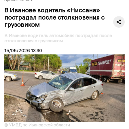
В Иванове водитель «Ниссана»
пострадал после столкновения с
грузовиком
В Иванове водитель автомобиля пострадал после
столкновения с грузовиком
15/05/2026
13:30
© УМВД по Ивановской области