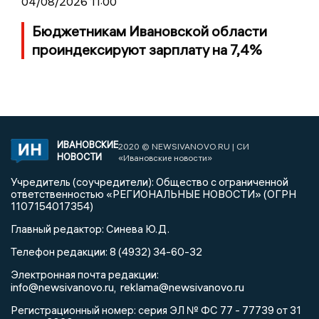
04/08/2026 11:00
Бюджетникам Ивановской области
проиндексируют зарплату на 7,4%
ИВАНОВСКИЕ
2020 © NEWSIVANOVO.RU | СИ
НОВОСТИ
«Ивановские новости»
Учредитель (соучредители): Общество с ограниченной
ответственностью «РЕГИОНАЛЬНЫЕ НОВОСТИ» (ОГРН
1107154017354)
Главный редактор: Синева Ю.Д.
Телефон редакции: 8 (4932) 34-60-32
Электронная почта редакции:
info@newsivanovo.ru,
reklama@newsivanovo.ru
Регистрационный номер: серия ЭЛ № ФС 77 - 77739 от 31