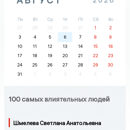
АВГУСТ
2026
Пн
Вт
Ср
Чт
Пт
Сб
Вс
27
28
29
30
31
1
2
3
4
5
6
7
8
9
10
11
12
13
14
15
16
17
18
19
20
21
22
23
24
25
26
27
28
29
30
31
1
2
3
4
5
6
100 самых влиятельных людей
Шмелева Светлана Анатольевна