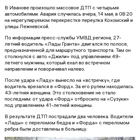
В Иванове произошло массовое ДТП с четырьмя
автомобилями. Авария случилась вчера, 14 мая, в 08:20
на нерегулируемом перекрестке переулка Кохомский и
улицы Лежневской.
По информации пресс-службы УМВД региона, 27-
летний водитель «Лады Гранта» двигался по полосе,
предназначенной для маршрутного транспорта. Там он
столкнулся с авто «Джили» под управлением 49-
летнего мужчины, который ехал во встречном
направлении и поворачивал налево.
После удара «Ладу» вынесло на «встречку», где
водитель врезался в «Форд». За его рулем находилась
43-летняя женщина. Это столкновение не стало
последним: от удара «Форд» отбросило на «Сузуки»
под управлением 41-летней женщины.
В результате ДТП пострадали два человека. Водители
«Лады» с переломом бедра и «Форда» с переломом
ребра были доставлены в больницу.