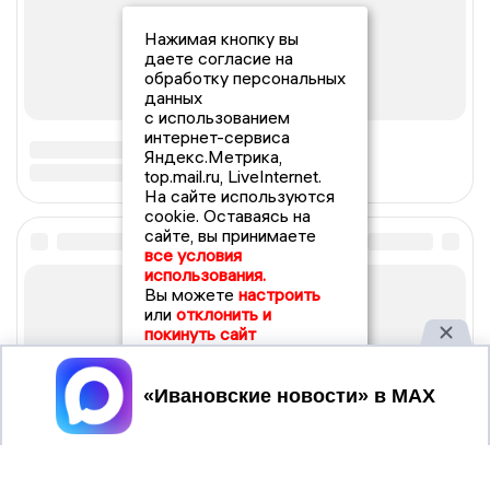
Нажимая кнопку вы
даете согласие на
обработку персональных
данных
с использованием
интернет-сервиса
Яндекс.Метрика,
top.mail.ru, LiveInternet.
На сайте используются
cookie. Оставаясь на
сайте, вы принимаете
все условия
использования.
Вы можете
настроить
или
отклонить и
покинуть сайт
Принять