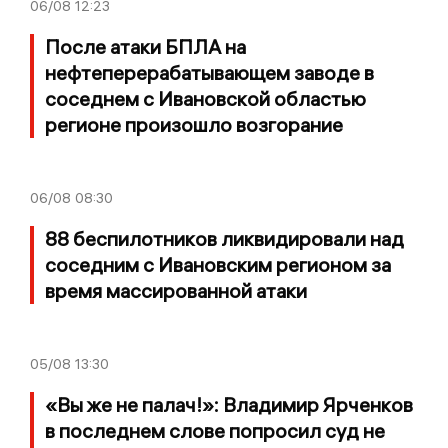
06/08
12:23
После атаки БПЛА на
нефтеперерабатывающем заводе в
соседнем с Ивановской областью
регионе произошло возгорание
06/08
08:30
88 беспилотников ликвидировали над
соседним с Ивановским регионом за
время массированной атаки
05/08
13:30
«Вы же не палач!»: Владимир Ярченков
в последнем слове попросил суд не