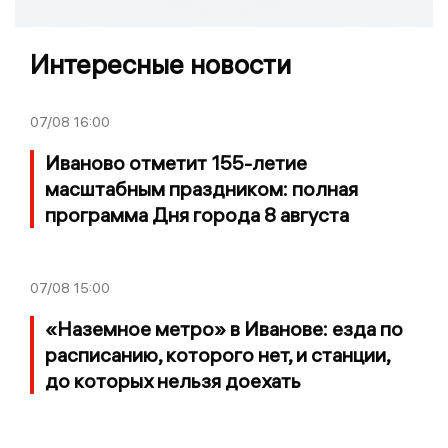
Интересные новости
07/08
16:00
Иваново отметит 155-летие
масштабным праздником: полная
программа Дня города 8 августа
07/08
15:00
«Наземное метро» в Иванове: езда по
расписанию, которого нет, и станции,
до которых нельзя доехать