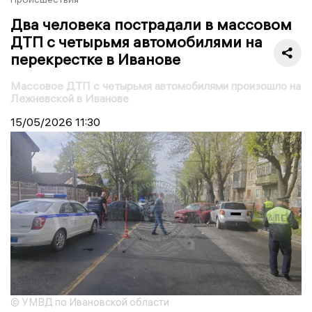
Два человека пострадали в массовом
ДТП с четырьмя автомобилями на
перекрестке в Иванове
Массовое ДТП с четырьмя автомобилями произошло на
Лежневской в Иванове
15/05/2026
11:30
© УМВД по Ивановской области