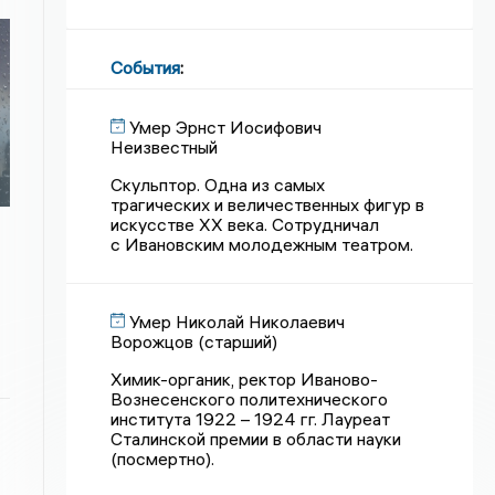
События
:
Умер Эрнст Иосифович
Неизвестный
Скульптор. Одна из самых
трагических и величественных фигур в
искусстве XX века. Сотрудничал
с Ивановским молодежным театром.
Умер Николай Николаевич
Ворожцов (старший)
Химик-органик, ректор Иваново-
Вознесенского политехнического
института 1922 – 1924 гг. Лауреат
Сталинской премии в области науки
(посмертно).