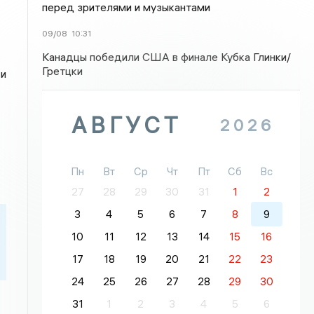
перед зрителями и музыкантами
09/08
10:31
Канадцы победили США в финале Кубка Глинки/
Гретцки
 и
АВГУСТ
2026
Пн
Вт
Ср
Чт
Пт
Сб
Вс
27
28
29
30
31
1
2
3
4
5
6
7
8
9
10
11
12
13
14
15
16
17
18
19
20
21
22
23
24
25
26
27
28
29
30
31
1
2
3
4
5
6