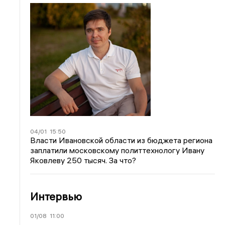
04/01
15:50
Власти Ивановской области из бюджета региона
заплатили московскому политтехнологу Ивану
Яковлеву 250 тысяч. За что?
Интервью
01/08
11:00