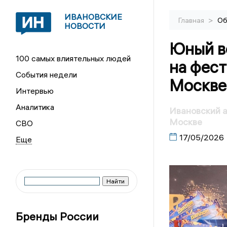
ИВАНОВСКИЕ
>
Главная
Об
НОВОСТИ
Юный в
100 самых влиятельных людей
на фест
События недели
Москве
Интервью
Аналитика
Ивановский а
Москве
СВО
17/05/2026
Бренды России