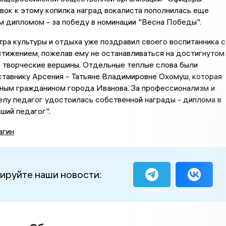
вок к этому копилка наград вокалиста пополнилась еще
 дипломом - за победу в номинации "Весна Победы".
ра культуры и отдыха уже поздравил своего воспитанника с
ижением, пожелав ему не останавливаться на достигнутом
 творческие вершины. Отдельные теплые слова были
тавнику Арсения - Татьяне Владимировне Охомуш, которая
тным гражданином города Иванова. За профессионализм и
лу педагог удостоилась собственной награды - диплома в
ший педагог".
агин
ируйте наши новости: