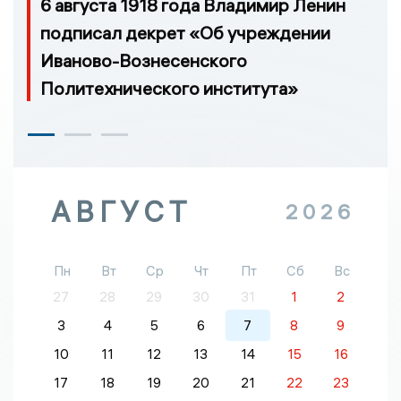
6 августа 1918 года Владимир Ленин
подписал декрет «Об учреждении
Иваново-Вознесенского
Политехнического института»
АВГУСТ
2026
Пн
Вт
Ср
Чт
Пт
Сб
Вс
27
28
29
30
31
1
2
3
4
5
6
7
8
9
10
11
12
13
14
15
16
17
18
19
20
21
22
23