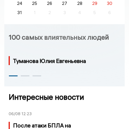
24
25
26
27
28
29
30
31
1
2
3
4
5
6
100 самых влиятельных людей
Туманова Юлия Евгеньевна
Интересные новости
06/08
12:23
После атаки БПЛА на