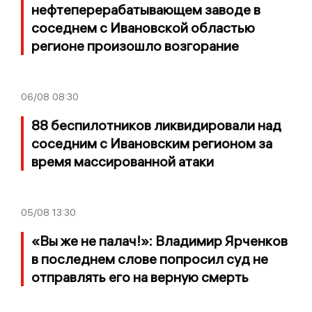
нефтеперерабатывающем заводе в
соседнем с Ивановской областью
регионе произошло возгорание
06/08
08:30
88 беспилотников ликвидировали над
соседним с Ивановским регионом за
время массированной атаки
05/08
13:30
«Вы же не палач!»: Владимир Ярченков
в последнем слове попросил суд не
отправлять его на верную смерть