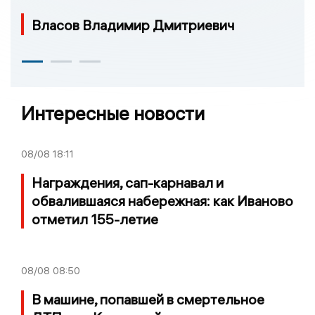
Власов Владимир Дмитриевич
Интересные новости
08/08
18:11
Награждения, сап-карнавал и
обвалившаяся набережная: как Иваново
отметил 155-летие
08/08
08:50
В машине, попавшей в смертельное