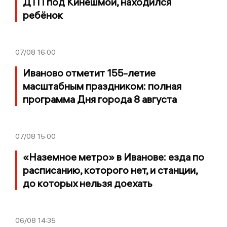
ДТП под Кинешмой, находился
ребёнок
07/08
16:00
Иваново отметит 155-летие
масштабным праздником: полная
программа Дня города 8 августа
07/08
15:00
«Наземное метро» в Иванове: езда по
расписанию, которого нет, и станции,
до которых нельзя доехать
06/08
14:35