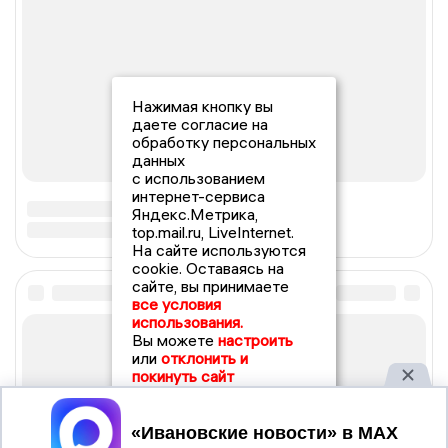
Нажимая кнопку вы
даете согласие на
обработку персональных
данных
с использованием
интернет-сервиса
Яндекс.Метрика,
top.mail.ru, LiveInternet.
На сайте используются
cookie. Оставаясь на
сайте, вы принимаете
все условия
использования.
Вы можете
настроить
или
отклонить и
покинуть сайт
Принять