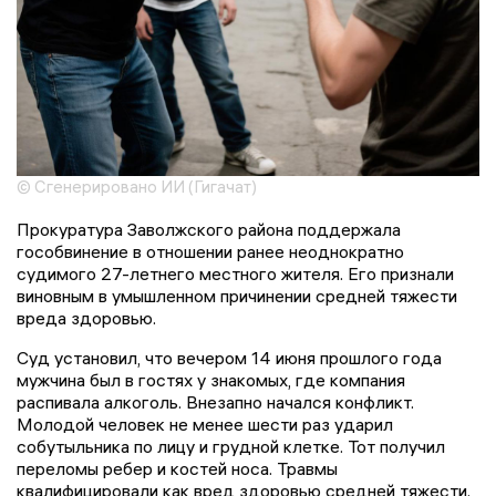
© Сгенерировано ИИ (Гигачат)
Прокуратура Заволжского района поддержала
гособвинение в отношении ранее неоднократно
судимого 27-летнего местного жителя. Его признали
виновным в умышленном причинении средней тяжести
вреда здоровью.
Суд установил, что вечером 14 июня прошлого года
мужчина был в гостях у знакомых, где компания
распивала алкоголь. Внезапно начался конфликт.
Молодой человек не менее шести раз ударил
собутыльника по лицу и грудной клетке. Тот получил
переломы ребер и костей носа. Травмы
квалифицировали как вред здоровью средней тяжести.