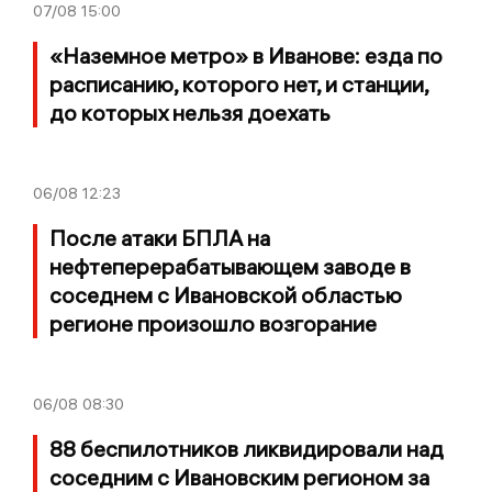
07/08
15:00
«Наземное метро» в Иванове: езда по
расписанию, которого нет, и станции,
до которых нельзя доехать
06/08
12:23
После атаки БПЛА на
нефтеперерабатывающем заводе в
соседнем с Ивановской областью
регионе произошло возгорание
06/08
08:30
88 беспилотников ликвидировали над
соседним с Ивановским регионом за