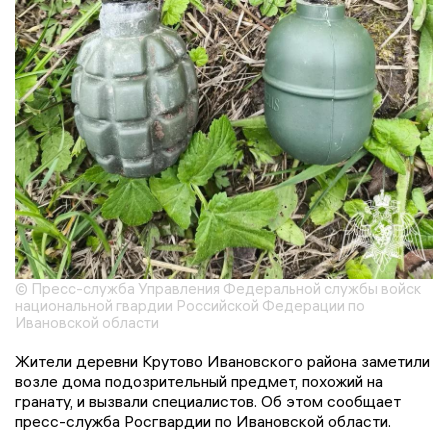
© Пресс-служба Управления Федеральной службы войск
национальной гвардии Российской Федерации по
Ивановской области
Жители деревни Крутово Ивановского района заметили
возле дома подозрительный предмет, похожий на
гранату, и вызвали специалистов. Об этом сообщает
пресс-служба Росгвардии по Ивановской области.