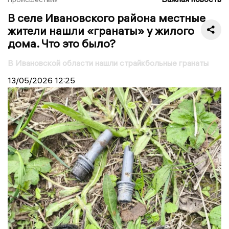
В селе Ивановского района местные
жители нашли «гранаты» у жилого
дома. Что это было?
В Ивановской области нашли страйкбольные гранаты
13/05/2026
12:25