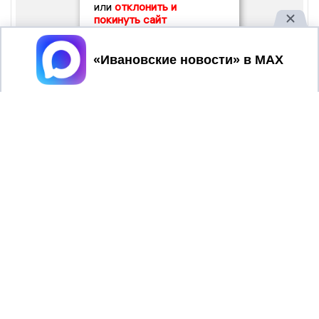
или
отклонить и
покинуть сайт
Принять