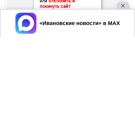
или
отклонить и
покинуть сайт
Принять