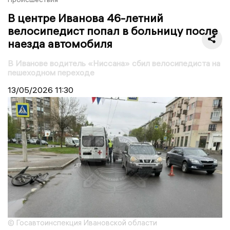
В центре Иванова 46-летний
велосипедист попал в больницу после
наезда автомобиля
В Иванове водитель «Ниссана» сбил велосипедиста на
пешеходном переходе
13/05/2026
11:30
© Госавтоинспекция Ивановской области