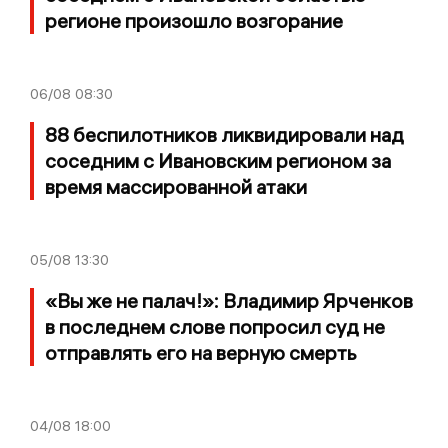
регионе произошло возгорание
06/08
08:30
88 беспилотников ликвидировали над
соседним с Ивановским регионом за
время массированной атаки
05/08
13:30
«Вы же не палач!»: Владимир Ярченков
в последнем слове попросил суд не
отправлять его на верную смерть
04/08
18:00