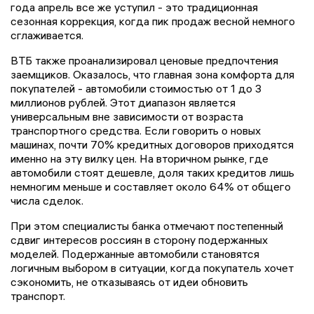
года апрель все же уступил - это традиционная
сезонная коррекция, когда пик продаж весной немного
сглаживается.
ВТБ также проанализировал ценовые предпочтения
заемщиков. Оказалось, что главная зона комфорта для
покупателей - автомобили стоимостью от 1 до 3
миллионов рублей. Этот диапазон является
универсальным вне зависимости от возраста
транспортного средства. Если говорить о новых
машинах, почти 70% кредитных договоров приходятся
именно на эту вилку цен. На вторичном рынке, где
автомобили стоят дешевле, доля таких кредитов лишь
немногим меньше и составляет около 64% от общего
числа сделок.
При этом специалисты банка отмечают постепенный
сдвиг интересов россиян в сторону подержанных
моделей. Подержанные автомобили становятся
логичным выбором в ситуации, когда покупатель хочет
сэкономить, не отказываясь от идеи обновить
транспорт.