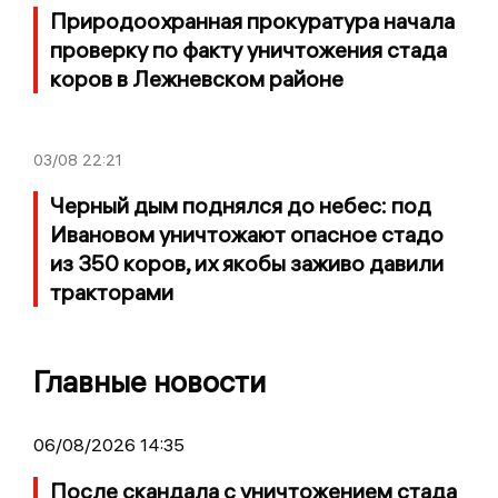
Природоохранная прокуратура начала
проверку по факту уничтожения стада
коров в Лежневском районе
03/08
22:21
Черный дым поднялся до небес: под
Ивановом уничтожают опасное стадо
из 350 коров, их якобы заживо давили
тракторами
Главные новости
06/08/2026 14:35
После скандала с уничтожением стада